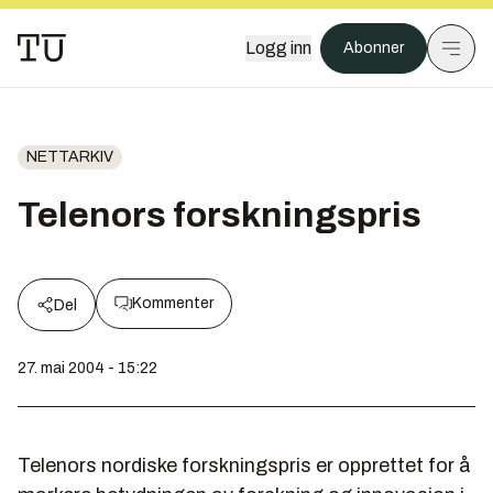
Logg inn
Abonner
NETTARKIV
Telenors forskningspris
Kommenter
Del
27. mai 2004 - 15:22
Telenors nordiske forskningspris er opprettet for å