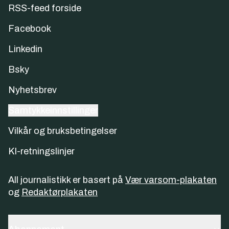
RSS-feed forside
Facebook
Linkedin
Bsky
Nyhetsbrev
Samtykkeinnstillinger
Vilkår og bruksbetingelser
KI-retningslinjer
All journalistikk er basert på
Vær varsom-plakaten
og
Redaktørplakaten