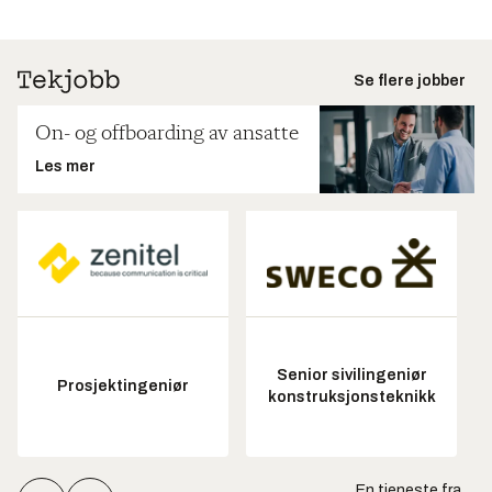
Se flere jobber
On- og offboarding av ansatte
Les mer
Senior sivilingeniør
Prosjektingeniør
konstruksjonsteknikk
En tjeneste fra