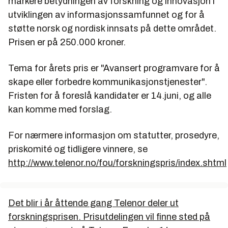
markere betydningen av forskning og innovasjon i
utviklingen av informasjonssamfunnet og for å
støtte norsk og nordisk innsats på dette området.
Prisen er på 250.000 kroner.
Tema for årets pris er "Avansert programvare for å
skape eller forbedre kommunikasjonstjenester".
Fristen for å foreslå kandidater er 14.juni, og alle
kan komme med forslag.
For nærmere informasjon om statutter, prosedyre,
priskomité og tidligere vinnere, se
http://www.telenor.no/fou/forskningspris/index.shtml
Det blir i år åttende gang Telenor deler ut
forskningsprisen. Prisutdelingen vil finne sted på