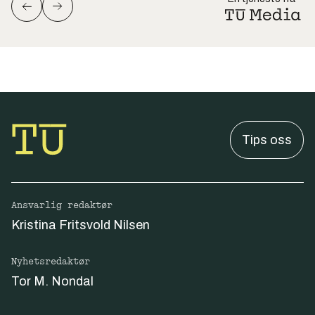
Tips oss
Ansvarlig redaktør
Kristina Fritsvold Nilsen
Nyhetsredaktør
Tor M. Nondal