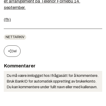
et arrangement på Telenor Fornebu 14.
september.
(fh)
NETTARKIV
Del
Kommentarer
Du må være innlogget hos Ifrågasätt for å kommentere.
Bruk BankID for automatisk oppretting av brukerkonto.
Du kan kommentere under fullt navn eller med kallenavn.