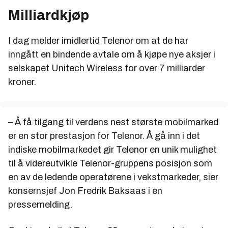
Milliardkjøp
I dag melder imidlertid Telenor om at de har
inngått en bindende avtale om å kjøpe nye aksjer i
selskapet Unitech Wireless for over 7 milliarder
kroner.
– Å få tilgang til verdens nest største mobilmarked
er en stor prestasjon for Telenor. Å gå inn i det
indiske mobilmarkedet gir Telenor en unik mulighet
til å videreutvikle Telenor-gruppens posisjon som
en av de ledende operatørene i vekstmarkeder, sier
konsernsjef Jon Fredrik Baksaas i en
pressemelding.