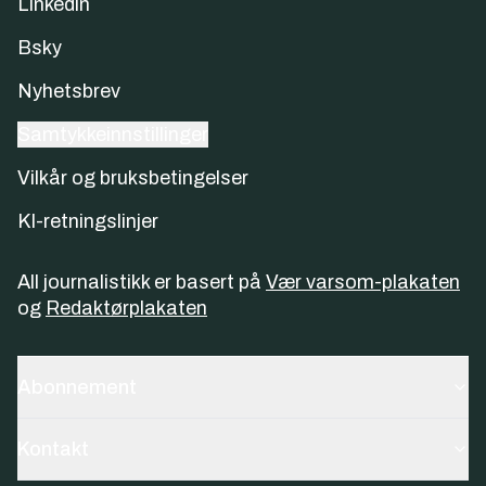
Linkedin
Bsky
Nyhetsbrev
Samtykkeinnstillinger
Vilkår og bruksbetingelser
KI-retningslinjer
All journalistikk er basert på
Vær varsom-plakaten
og
Redaktørplakaten
Abonnement
Kontakt