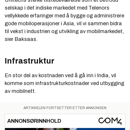
Unitechs sterke tilstedeværelse som et betrodd
selskap i det indiske markedet med Telenors
vellykkede erfaringer med å bygge og administrere
gode mobiloperasjoner i Asia, vil vi sammen bidra
til vekst i industrien og utvikling av mobilmarkedet,
sier Baksaas.
Infrastruktur
En stor del av kostnaden ved å gå inn i India, vil
komme som infrastrukturkostnader ved utbygging
av mobilnett.
ARTIKKELEN FORTSETTER ETTER ANNONSEN
ANNONSØRINNHOLD