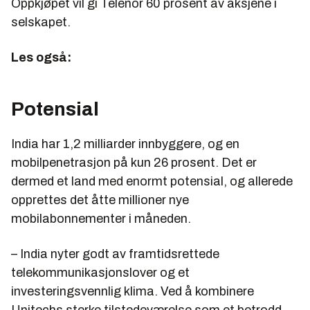
Oppkjøpet vil gi Telenor 60 prosent av aksjene i
selskapet.
Les også:
Potensial
India har 1,2 milliarder innbyggere, og en
mobilpenetrasjon på kun 26 prosent. Det er
dermed et land med enormt potensial, og allerede
opprettes det åtte millioner nye
mobilabonnementer i måneden.
– India nyter godt av framtidsrettede
telekommunikasjonslover og et
investeringsvennlig klima. Ved å kombinere