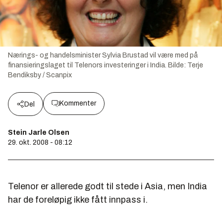
Nærings- og handelsminister Sylvia Brustad vil være med på
finansieringslaget til Telenors investeringer i India.
Bilde:
Terje
Bendiksby / Scanpix
Kommenter
Del
Stein Jarle Olsen
29. okt. 2008 - 08:12
Telenor er allerede godt til stede i Asia, men India
har de foreløpig ikke fått innpass i.