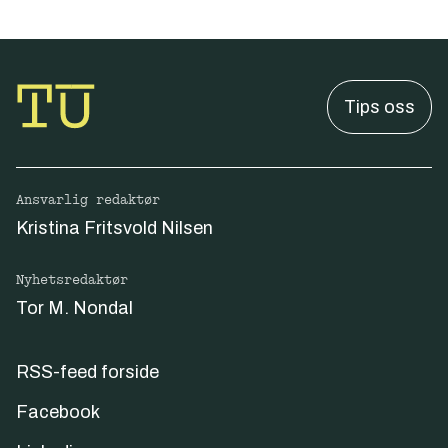
Tips oss
Ansvarlig redaktør
Kristina Fritsvold Nilsen
Nyhetsredaktør
Tor M. Nondal
RSS-feed forside
Facebook