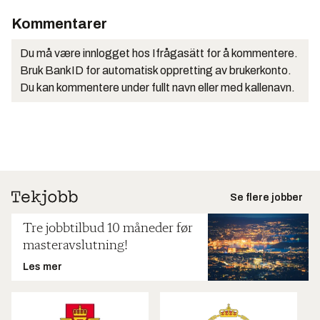
Kommentarer
Du må være innlogget hos Ifrågasätt for å kommentere.
Bruk BankID for automatisk oppretting av brukerkonto.
Du kan kommentere under fullt navn eller med kallenavn.
Se flere jobber
Tre jobbtilbud 10 måneder før
masteravslutning!
Les mer