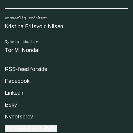
Ansvarlig redaktør
Kristina Fritsvold Nilsen
Nyhetsredaktør
Tor M. Nondal
RSS-feed forside
Facebook
Linkedin
Bsky
Nyhetsbrev
Samtykkeinnstillinger