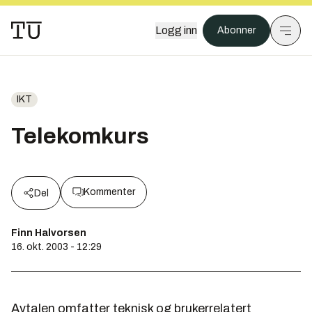
Logg inn
Abonner
IKT
Telekomkurs
Kommenter
Del
Finn Halvorsen
16. okt. 2003 - 12:29
Avtalen omfatter teknisk og brukerrelatert