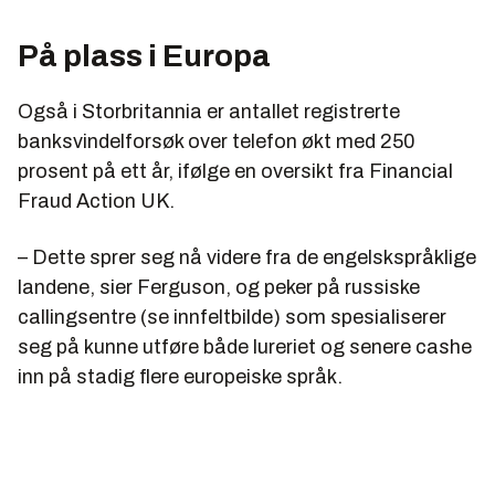
På plass i Europa
Også i Storbritannia er antallet registrerte
banksvindelforsøk over telefon økt med 250
prosent på ett år, ifølge en oversikt fra Financial
Fraud Action UK.
– Dette sprer seg nå videre fra de engelskspråklige
landene, sier Ferguson, og peker på russiske
callingsentre (se innfeltbilde) som spesialiserer
seg på kunne utføre både lureriet og senere cashe
inn på stadig flere europeiske språk.