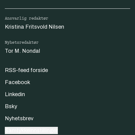
Ansvarlig redaktør
Kristina Fritsvold Nilsen
Nyhetsredaktør
Tor M. Nondal
RSS-feed forside
Facebook
Linkedin
Bsky
Nyhetsbrev
Samtykkeinnstillinger