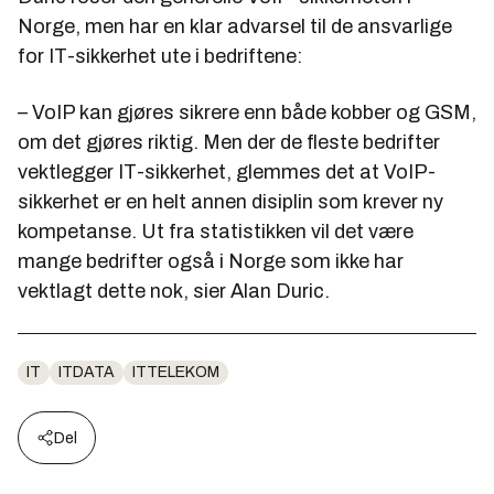
Norge, men har en klar advarsel til de ansvarlige
for IT-sikkerhet ute i bedriftene:
– VoIP kan gjøres sikrere enn både kobber og GSM,
om det gjøres riktig. Men der de fleste bedrifter
vektlegger IT-sikkerhet, glemmes det at VoIP-
sikkerhet er en helt annen disiplin som krever ny
kompetanse. Ut fra statistikken vil det være
mange bedrifter også i Norge som ikke har
vektlagt dette nok, sier Alan Duric.
IT
ITDATA
ITTELEKOM
Del