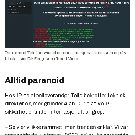
Retrotrend Telefonsvindel er en internasjonal trend som er på vei
tilbake, sier Rik Ferguson i Trend Micro.
Alltid paranoid
Hos IP-telefonileverandør Telio bekrefter teknisk
direktør og medgründer Alan Duric at VoIP-
sikkerhet er under internasjonalt angrep.
– Selv er vi ikke rammet, men trenden er klar. Vi var