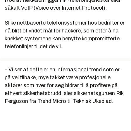
Noe av nøkkelen ligger i IP-telefonitjenester eller
såkalt VoIP (Voice over Internet Protocol).
Slike nettbaserte telefonsystemer hos bedrifter er
nå blitt et yndet mål for hackere, som etter å ha
knekket systemene kan benytte kompromitterte
telefonlinjer til det de vil.
– Vi ser at dette er en internasjonal trend som er
på vei tilbake, mye takket være profesjonelle
aktører som hver for seg bidrar til å profitere på
ethvert sikkerhetsbrudd, sier sikkerhetsguruen Rik
Ferguson fra Trend Micro til Teknisk Ukeblad.