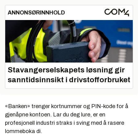
ANNONSØRINNHOLD
Stavangerselskapets løsning gir
sanntidsinnsikt i drivstofforbruket
«Banken» trenger kortnummer og PIN-kode for å
gjenåpne kontoen. Lar du deg lure, er en
profesjonell industri straks i sving med å rasere
lommeboka di.