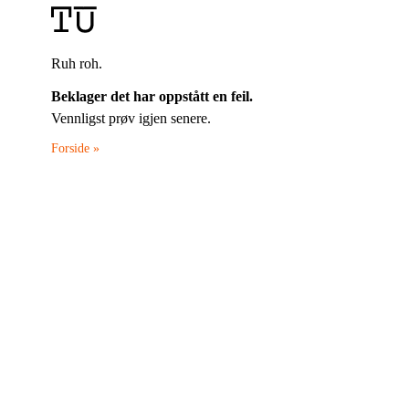
Ruh roh.
Beklager det har oppstått en feil.
Vennligst prøv igjen senere.
Forside »