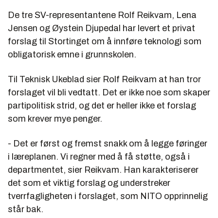
De tre SV-representantene Rolf Reikvam, Lena
Jensen og Øystein Djupedal har levert et privat
forslag til Stortinget om å innføre teknologi som
obligatorisk emne i grunnskolen.
Til Teknisk Ukeblad sier
Rolf Reikvam
at han tror
forslaget vil bli vedtatt. Det er ikke noe som skaper
partipolitisk strid, og det er heller ikke et forslag
som krever mye penger.
- Det er først og fremst snakk om å legge føringer
i læreplanen. Vi regner med å få støtte, også i
departmentet, sier Reikvam. Han karakteriserer
det som et viktig forslag og understreker
tverrfagligheten i forslaget, som NITO opprinnelig
står bak.