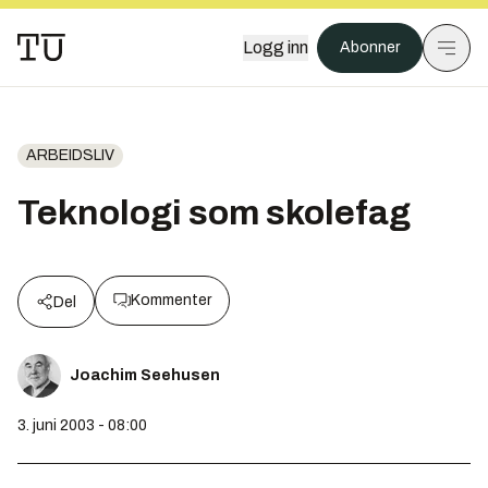
Logg inn
Abonner
ARBEIDSLIV
Teknologi som skolefag
Kommenter
Del
Joachim Seehusen
3. juni 2003 - 08:00