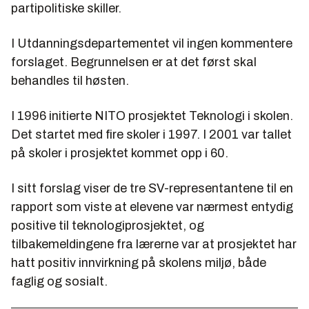
partipolitiske skiller.
I Utdanningsdepartementet vil ingen kommentere
forslaget. Begrunnelsen er at det først skal
behandles til høsten.
I 1996 initierte NITO prosjektet Teknologi i skolen.
Det startet med fire skoler i 1997. I 2001 var tallet
på skoler i prosjektet kommet opp i 60.
I sitt forslag viser de tre SV-representantene til en
rapport som viste at elevene var nærmest entydig
positive til teknologiprosjektet, og
tilbakemeldingene fra lærerne var at prosjektet har
hatt positiv innvirkning på skolens miljø, både
faglig og sosialt.