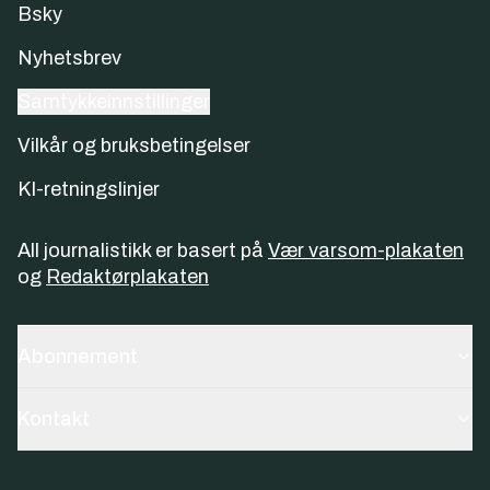
Bsky
Nyhetsbrev
Samtykkeinnstillinger
Vilkår og bruksbetingelser
KI-retningslinjer
All journalistikk er basert på
Vær varsom-plakaten
og
Redaktørplakaten
Abonnement
Kontakt