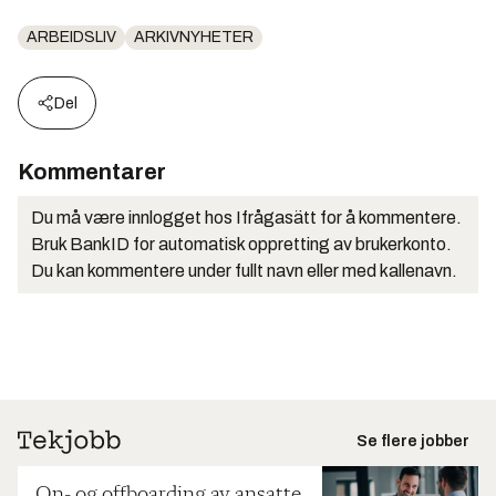
ARBEIDSLIV
ARKIVNYHETER
Del
Kommentarer
Du må være innlogget hos Ifrågasätt for å kommentere.
Bruk BankID for automatisk oppretting av brukerkonto.
Du kan kommentere under fullt navn eller med kallenavn.
Se flere jobber
On- og offboarding av ansatte