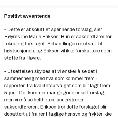
Positivt avventende
- Dette er absolutt et spennende forslag, sier
Høyres
Ine Marie Eriksen
. Hun er saksordfører for
teknologiforslaget. Behandlingen er utsatt til
høstsesjonen, og Eriksen vil ikke forskuttere noen
støtte fra Høyre.
- Utsettelsen skyldes at vi ønsker å se det i
sammenheng med hva som kommer frem i
rapporten fra kvalitetsutvalget som blir lagt frem
5. juni. Det kommer mange gode enkeltforslag,
men vi må se heltheten, understreker
saksordføreren. Eriksen tror dette forslaget blir
debattert ut fra rent faglige hensyn og frykter ikke