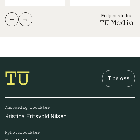
En tjeneste fra
Tips oss
Ansvarlig redaktør
Kristina Fritsvold Nilsen
Nyhetsredaktør