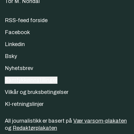
Tor M. Nondal
RSS-feed forside
Facebook
Linkedin
Bsky
Nyhetsbrev
Samtykkeinnstillinger
Vilkår og bruksbetingelser
KI-retningslinjer
All journalistikk er basert på
Vær varsom-plakaten
og
Redaktørplakaten