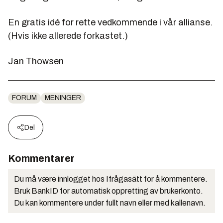
En gratis idé for rette vedkommende i vår allianse.
(Hvis ikke allerede forkastet.)
Jan Thowsen
FORUM
MENINGER
Del
Kommentarer
Du må være innlogget hos Ifrågasätt for å kommentere.
Bruk BankID for automatisk oppretting av brukerkonto.
Du kan kommentere under fullt navn eller med kallenavn.