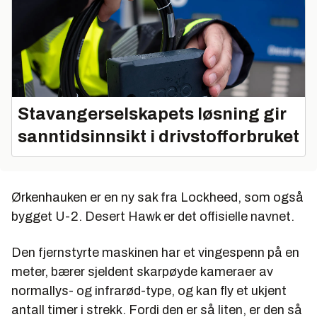
Stavangerselskapets løsning gir
sanntidsinnsikt i drivstofforbruket
Ørkenhauken er en ny sak fra Lockheed, som også
bygget U-2. Desert Hawk er det offisielle navnet.
Den fjernstyrte maskinen har et vingespenn på en
meter, bærer sjeldent skarpøyde kameraer av
normallys- og infrarød-type, og kan fly et ukjent
antall timer i strekk. Fordi den er så liten, er den så