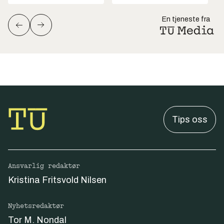
En tjeneste fra
Tips oss
Ansvarlig redaktør
Kristina Fritsvold Nilsen
Nyhetsredaktør
Tor M. Nondal