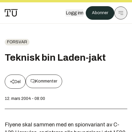
Logg inn
Abonner
FORSVAR
Teknisk bin Laden-jakt
Kommenter
Del
12. mars 2004 - 08:00
Flyene skal sammen med en spionvariant av C-