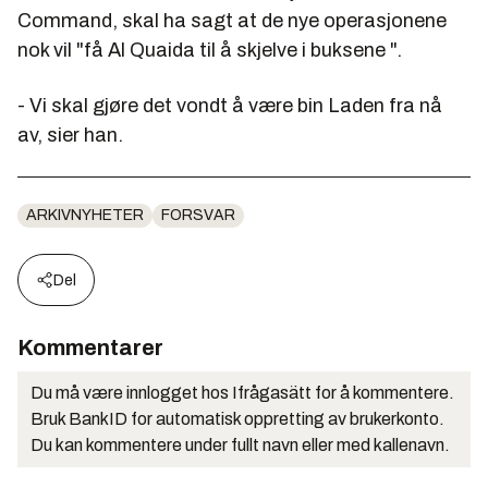
Command, skal ha sagt at de nye operasjonene
nok vil "få Al Quaida til å skjelve i buksene ".
- Vi skal gjøre det vondt å være bin Laden fra nå
av, sier han.
ARKIVNYHETER
FORSVAR
Del
Kommentarer
Du må være innlogget hos Ifrågasätt for å kommentere.
Bruk BankID for automatisk oppretting av brukerkonto.
Du kan kommentere under fullt navn eller med kallenavn.