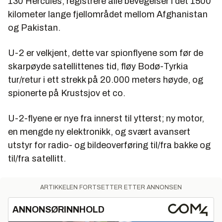
130 Hercules, registrere alle bevegelser i det 1500
kilometer lange fjellområdet mellom Afghanistan
og Pakistan.
U-2 er velkjent, dette var spionflyene som før de
skarpøyde satellittenes tid, fløy Bodø-Tyrkia
tur/retur i ett strekk på 20.000 meters høyde, og
spionerte på Krustsjov et co.
U-2-flyene er nye fra innerst til ytterst; ny motor,
en mengde ny elektronikk, og svært avansert
utstyr for radio- og bildeoverføring til/fra bakke og
til/fra satellitt.
ARTIKKELEN FORTSETTER ETTER ANNONSEN
ANNONSØRINNHOLD