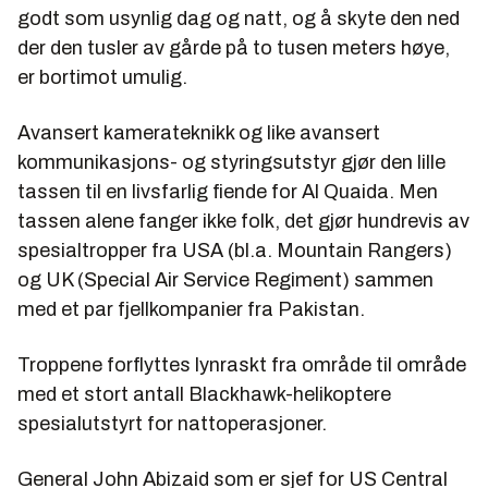
godt som usynlig dag og natt, og å skyte den ned
der den tusler av gårde på to tusen meters høye,
er bortimot umulig.
Avansert kamerateknikk og like avansert
kommunikasjons- og styringsutstyr gjør den lille
tassen til en livsfarlig fiende for Al Quaida. Men
tassen alene fanger ikke folk, det gjør hundrevis av
spesialtropper fra USA (bl.a. Mountain Rangers)
og UK (Special Air Service Regiment) sammen
med et par fjellkompanier fra Pakistan.
Troppene forflyttes lynraskt fra område til område
med et stort antall Blackhawk-helikoptere
spesialutstyrt for nattoperasjoner.
General John Abizaid som er sjef for US Central