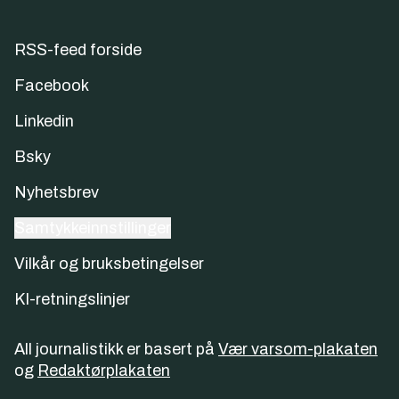
RSS-feed forside
Facebook
Linkedin
Bsky
Nyhetsbrev
Samtykkeinnstillinger
Vilkår og bruksbetingelser
KI-retningslinjer
All journalistikk er basert på
Vær varsom-plakaten
og
Redaktørplakaten