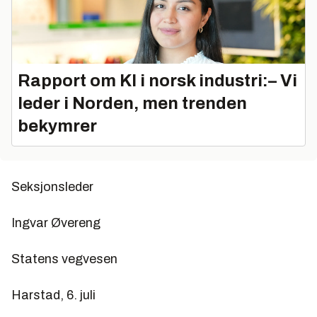
Rapport om KI i norsk industri:– Vi
leder i Norden, men trenden
bekymrer
Seksjonsleder
Ingvar Øvereng
Statens vegvesen
Harstad, 6. juli