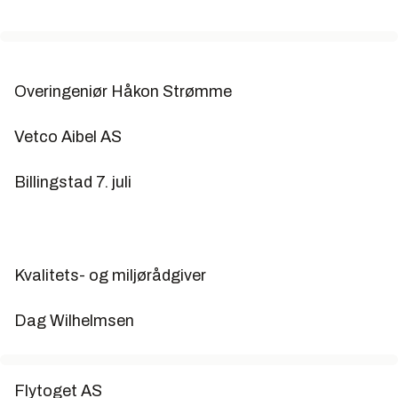
Overingeniør Håkon Strømme
Vetco Aibel AS
Billingstad 7. juli
Kvalitets- og miljørådgiver
Dag Wilhelmsen
Flytoget AS