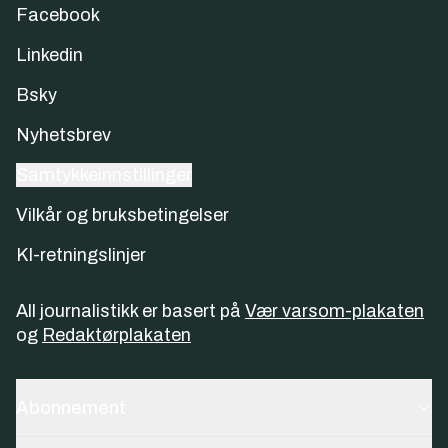
Facebook
Linkedin
Bsky
Nyhetsbrev
Samtykkeinnstillinger
Vilkår og bruksbetingelser
KI-retningslinjer
All journalistikk er basert på
Vær varsom-plakaten
og
Redaktørplakaten
Abonnement