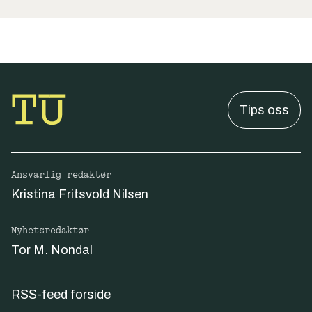
Tips oss
Ansvarlig redaktør
Kristina Fritsvold Nilsen
Nyhetsredaktør
Tor M. Nondal
RSS-feed forside