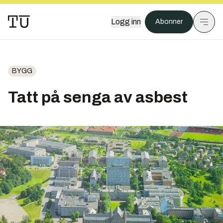
Logg inn
Abonner
BYGG
Tatt på senga av asbest