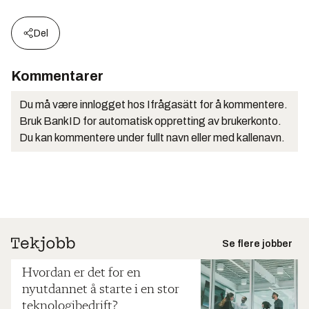
Del
Kommentarer
Du må være innlogget hos Ifrågasätt for å kommentere.
Bruk BankID for automatisk oppretting av brukerkonto.
Du kan kommentere under fullt navn eller med kallenavn.
Se flere jobber
Hvordan er det for en
nyutdannet å starte i en stor
teknologibedrift?