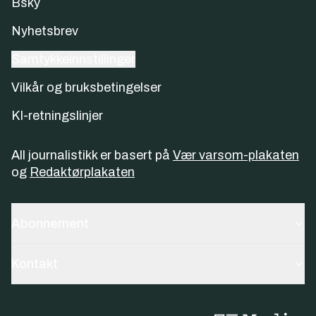
Bsky
Nyhetsbrev
Samtykkeinnstillinger
Vilkår og bruksbetingelser
KI-retningslinjer
All journalistikk er basert på
Vær varsom-plakaten
og
Redaktørplakaten
Abonnement
Kontakt