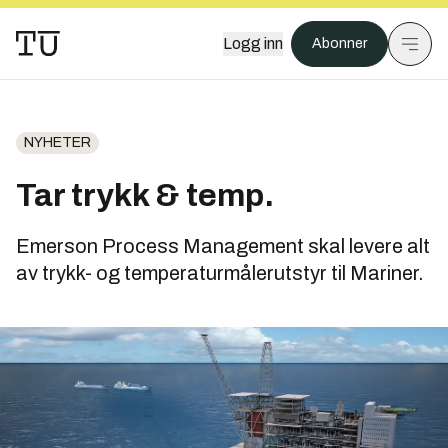
Logg inn
Abonner
NYHETER
Tar trykk & temp.
Emerson Process Management skal levere alt
av trykk- og temperaturmålerutstyr til Mariner.