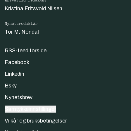
Ansvarlig redaktør
Kristina Fritsvold Nilsen
Nyhetsredaktør
Tor M. Nondal
RSS-feed forside
Facebook
Linkedin
Bsky
Nyhetsbrev
Samtykkeinnstillinger
Vilkår og bruksbetingelser