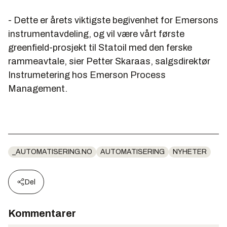
- Dette er årets viktigste begivenhet for Emersons
instrumentavdeling, og vil være vårt første
greenfield-prosjekt til Statoil med den ferske
rammeavtale, sier Petter Skaraas, salgsdirektør
Instrumetering hos Emerson Process
Management.
_AUTOMATISERING.NO
AUTOMATISERING
NYHETER
Del
Kommentarer