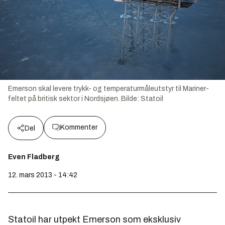
Emerson skal levere trykk- og temperaturmåleutstyr til Mariner-
feltet på britisk sektor i Nordsjøen.
Bilde:
Statoil
Kommenter
Del
Even Fladberg
12. mars 2013 - 14:42
Statoil har utpekt Emerson som eksklusiv