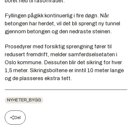
boret ned til rasområdet.
Fyllingen pågikk kontinuerlig i fire døgn. Når
betongen har herdet, vil det bli sprengt ny tunnel
gjennom betongen og den nedraste steinen.
Prosedyrer med forsiktig sprengning fører til
redusert fremdrift, melder samferdselsetaten i
Oslo kommune. Dessuten blir det sikring for hver
1,5 meter. Sikringsboltene er inntil 10 meter lange
og de plasseres ekstra tett.
NYHETER_BYGG
Del