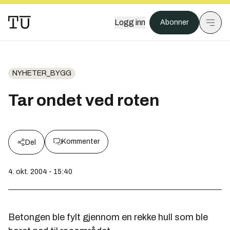
Logg inn
Abonner
NYHETER_BYGG
Tar ondet ved roten
Kommenter
Del
4. okt. 2004 - 15:40
Betongen ble fylt gjennom en rekke hull som ble