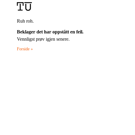
Ruh roh.
Beklager det har oppstått en feil.
Vennligst prøv igjen senere.
Forside »