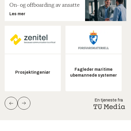
On- og offboarding av ansatte
Les mer
Fagleder maritime
Prosjektingeniør
ubemannede systemer
En tjeneste fra