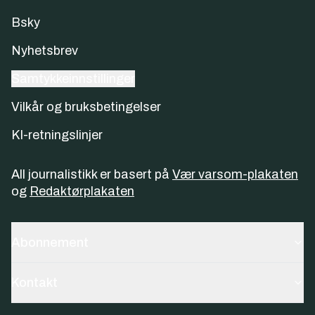
Bsky
Nyhetsbrev
Samtykkeinnstillinger
Vilkår og bruksbetingelser
KI-retningslinjer
All journalistikk er basert på
Vær varsom-plakaten
og
Redaktørplakaten
Abonnement
Kontakt