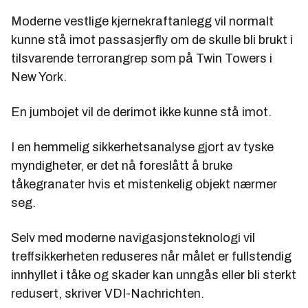
Moderne vestlige kjernekraftanlegg vil normalt
kunne stå imot passasjerfly om de skulle bli brukt i
tilsvarende terrorangrep som på Twin Towers i
New York.
En jumbojet vil de derimot ikke kunne stå imot.
I en hemmelig sikkerhetsanalyse gjort av tyske
myndigheter, er det nå foreslått å bruke
tåkegranater hvis et mistenkelig objekt nærmer
seg.
Selv med moderne navigasjonsteknologi vil
treffsikkerheten reduseres når målet er fullstendig
innhyllet i tåke og skader kan unngås eller bli sterkt
redusert, skriver VDI-Nachrichten.