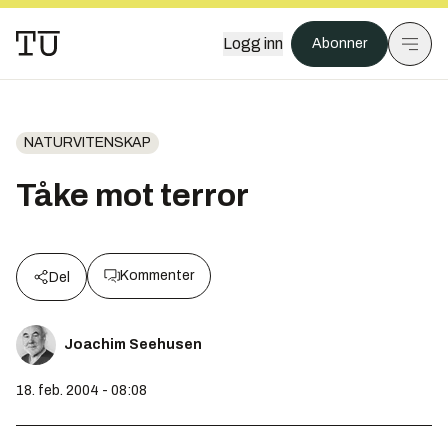
Logg inn
Abonner
NATURVITENSKAP
Tåke mot terror
Kommenter
Del
Joachim Seehusen
18. feb. 2004 - 08:08