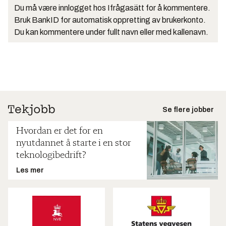
Du må være innlogget hos Ifrågasätt for å kommentere.
Bruk BankID for automatisk oppretting av brukerkonto.
Du kan kommentere under fullt navn eller med kallenavn.
Se flere jobber
Hvordan er det for en
nyutdannet å starte i en stor
teknologibedrift?
Les mer