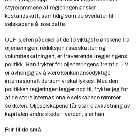
styrerommene at regjeringen ønsker
kostandskutt, samtidig som de overlater til
selskapene å løse dette.
OLF-sjefen påpeker at de to viktigste ønskene fra
oljenæringen, reduksjon i særskatten og
volumbeskatningen, er fraværende i regjeringens
politikk. Han frykter for oljenæringens fremtid. - Vi
er avhengig av å være konkurransedyktige
internasjonalt dersom vi skal lykkes. Med den
politikken regjeringen legger opp til, frykter jeg for
at de store internasjonale selskapene rømmer
sokkelen. Oljeselskapene får større avkastning av
kapitalen andre steder i verden, sier han.
Frir til de små