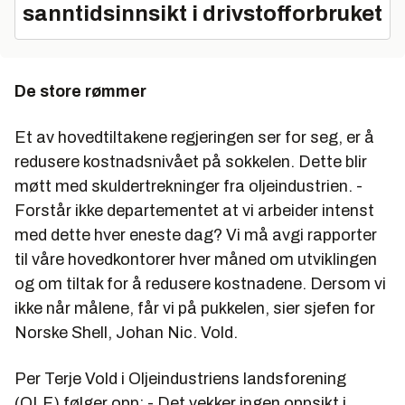
sanntidsinnsikt i drivstofforbruket
De store rømmer
Et av hovedtiltakene regjeringen ser for seg, er å
redusere kostnadsnivået på sokkelen. Dette blir
møtt med skuldertrekninger fra oljeindustrien. -
Forstår ikke departementet at vi arbeider intenst
med dette hver eneste dag? Vi må avgi rapporter
til våre hovedkontorer hver måned om utviklingen
og om tiltak for å redusere kostnadene. Dersom vi
ikke når målene, får vi på pukkelen, sier sjefen for
Norske Shell, Johan Nic. Vold.
Per Terje Vold i Oljeindustriens landsforening
(OLF) følger opp: - Det vekker ingen oppsikt i