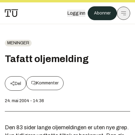
Logg inn
Abonner
MENINGER
Tafatt oljemelding
Kommenter
Del
24. mai 2004 - 14:36
Den 83 sider lange oljemeldingen er uten nye grep.