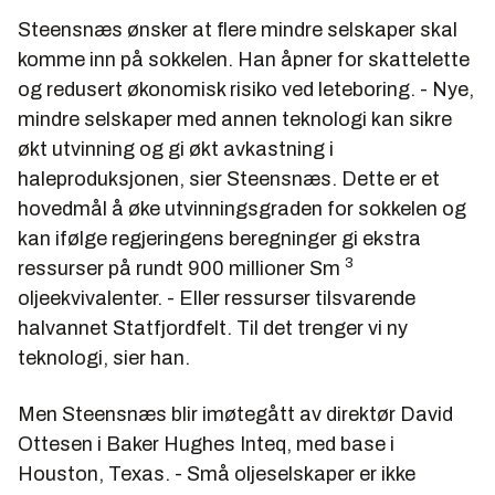
Steensnæs ønsker at flere mindre selskaper skal
komme inn på sokkelen. Han åpner for skattelette
og redusert økonomisk risiko ved leteboring. - Nye,
mindre selskaper med annen teknologi kan sikre
økt utvinning og gi økt avkastning i
haleproduksjonen, sier Steensnæs. Dette er et
hovedmål å øke utvinningsgraden for sokkelen og
kan ifølge regjeringens beregninger gi ekstra
3
ressurser på rundt 900 millioner Sm
oljeekvivalenter. - Eller ressurser tilsvarende
halvannet Statfjordfelt. Til det trenger vi ny
teknologi, sier han.
Men Steensnæs blir imøtegått av direktør David
Ottesen i Baker Hughes Inteq, med base i
Houston, Texas. - Små oljeselskaper er ikke