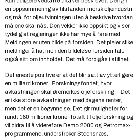
Kun tidligere vedtatte tiltak er beskrevet. Den gir
en oppsummering av tilstanden i norsk oljeindustri
og mål for oljeutvinningen uten å beskrive hvordan
målene skal nås. Den vekker ikke oppsikt og viser
tydelig at regjeringen ikke har mye å fare med.
Meldingen er uten bilde på forsiden. Det pleier slike
meldinger å ha, men den bildeløse forsiden taler
også sitt om innholdet. Det må forbigås i stillhet.
Det eneste positive er at det blir satt av ytterligere
en milliard kroner i Forskningsfondet, hvor
avkastningen skal øremerkes oljeforskning. - Det
er ikke store avkastningen med dagens renter,
men det er en begynnelse. Det gir muligheter for
rundt 160 millioner kroner totalt til oljeforskning og
vil bidra til å videreføre Demo 2000 og Petromax-
programmene, understreker Steensnæs.