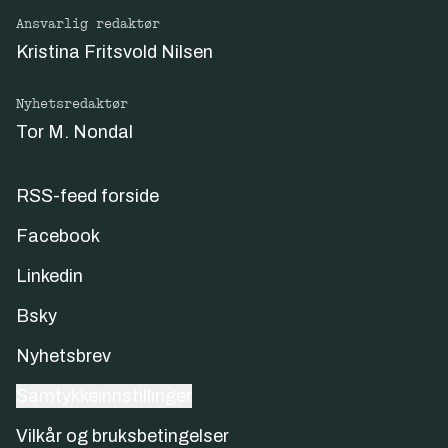
Ansvarlig redaktør
Kristina Fritsvold Nilsen
Nyhetsredaktør
Tor M. Nondal
RSS-feed forside
Facebook
Linkedin
Bsky
Nyhetsbrev
Samtykkeinnstillinger
Vilkår og bruksbetingelser