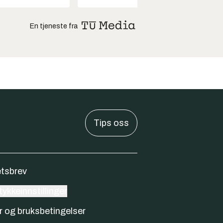
En tjeneste fra
Tips oss
tsbrev
ykkeinnstillinger
r og bruksbetingelser