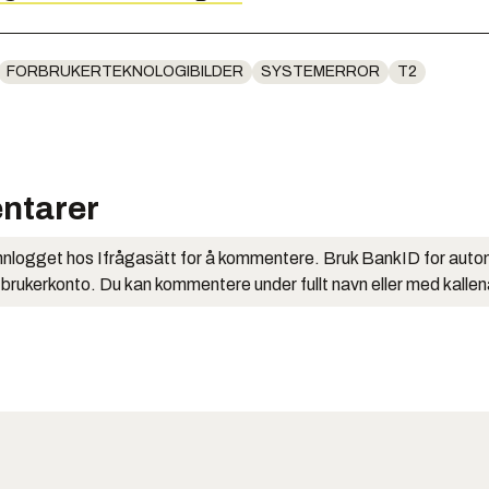
FORBRUKERTEKNOLOGIBILDER
SYSTEMERROR
T2
ntarer
nlogget hos Ifrågasätt for å kommentere. Bruk BankID for auto
 brukerkonto. Du kan kommentere under fullt navn eller med kalle