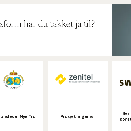
sform har du takket ja til?
Seni
onsleder Nye Troll
Prosjektingeniør
konst