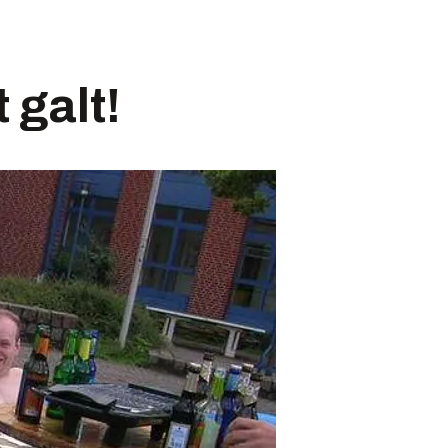
 galt!