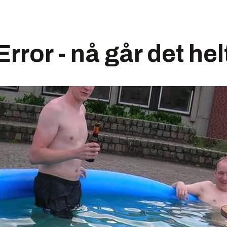
ror - nå går det helt