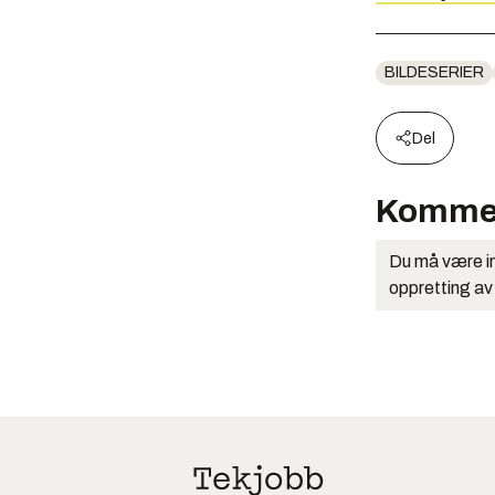
BILDESERIER
Del
Komme
Du må være in
oppretting av