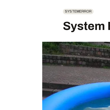
SYSTEMERROR
System Er