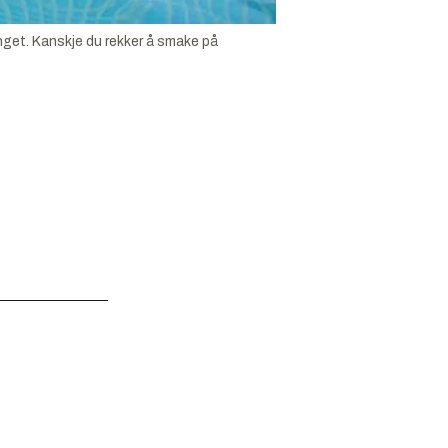
nget. Kanskje du rekker å smake på