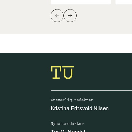
Ansvarlig redaktør
Kristina Fritsvold Nilsen
Nyhetsredaktør
Tor M. Nondal