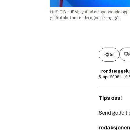
HUS OG HJEM: Lyst på en spennende opplevel
grillkoteletten før din egen sikring går.
Del
Trond Heggel
5. apr. 2008 - 12:
Tips oss!
Send gode tips
redaksjonen