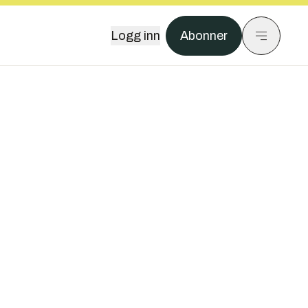
Logg inn
Abonner