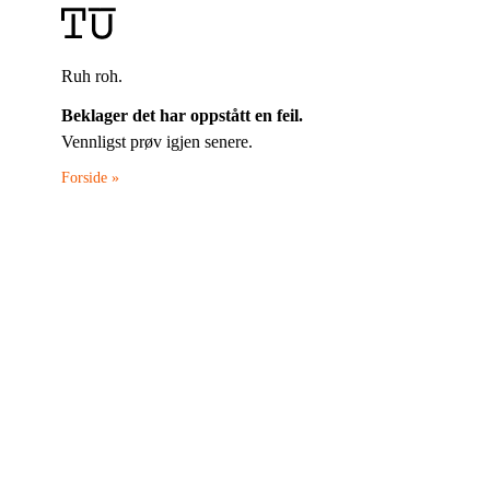
Ruh roh.
Beklager det har oppstått en feil.
Vennligst prøv igjen senere.
Forside »