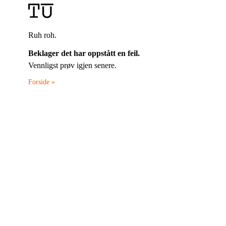
Ruh roh.
Beklager det har oppstått en feil.
Vennligst prøv igjen senere.
Forside »