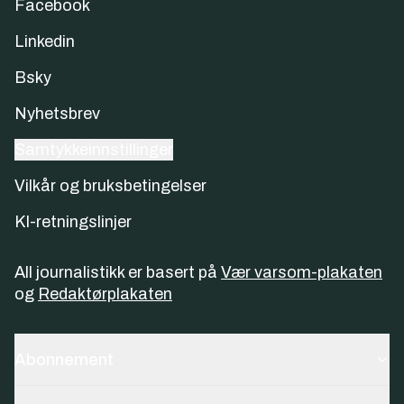
Facebook
Linkedin
Bsky
Nyhetsbrev
Samtykkeinnstillinger
Vilkår og bruksbetingelser
KI-retningslinjer
All journalistikk er basert på
Vær varsom-plakaten
og
Redaktørplakaten
Abonnement