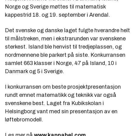
Norge og Sverige møttes til matematisk
kappestrid 18. og 19. september i Arendal.
Det svenske og danske laget fulgte hverandre helt
til målstreken, men i ekstrarunden var svenskene
sterkest. Island ble henvist til tredjeplassen, og
nordmennene ble parkert på siste. Konkurransen
samlet 663 klasser i Norge, 47 på Island, 10 i
Danmark og 5 i Sverige.
I konkurransen om beste prosjektpresentasjon
rundt emnet matematikk og teknikk var også
svenskene best. Laget fra Kubikskolan i
Helsingborg vant med sin presentasjon av en
løftebromodell.
Les mer på
www.kappabel.com
.