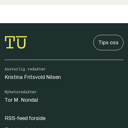
Tips oss
Ansvarlig redaktør
Kristina Fritsvold Nilsen
Nyhetsredaktør
Tor M. Nondal
RSS-feed forside