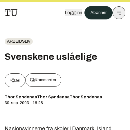
Logg inn
Abonner
ARBEIDSLIV
Svenskene uslåelige
Kommenter
Del
Thor SøndenaaThor SøndenaaThor Søndenaa
30. sep. 2003 - 16:28
Nasjonsvinnerne fra skoler i Danmark, Island,