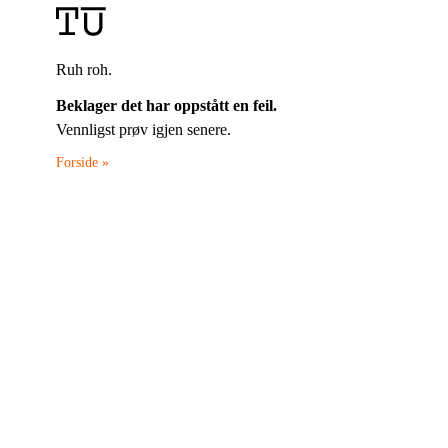
Ruh roh.
Beklager det har oppstått en feil.
Vennligst prøv igjen senere.
Forside »