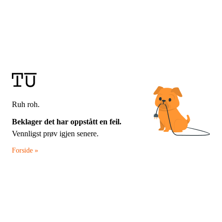
Ruh roh.
Beklager det har oppstått en feil.
Vennligst prøv igjen senere.
Forside »