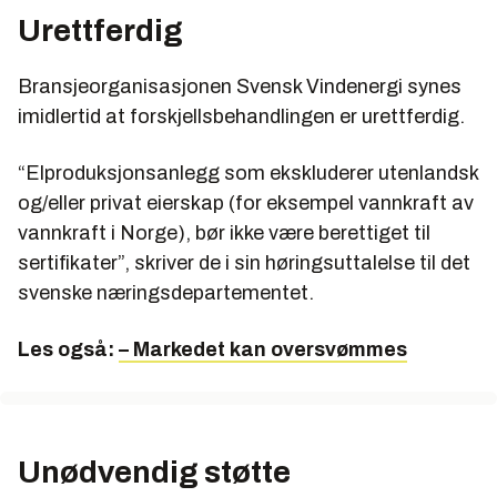
Urettferdig
Bransjeorganisasjonen Svensk Vindenergi synes
imidlertid at forskjellsbehandlingen er urettferdig.
“Elproduksjonsanlegg som ekskluderer utenlandsk
og/eller privat eierskap (for eksempel vannkraft av
vannkraft i Norge), bør ikke være berettiget til
sertifikater”, skriver de i sin høringsuttalelse til det
svenske næringsdepartementet.
Les også:
– Markedet kan oversvømmes
Unødvendig støtte