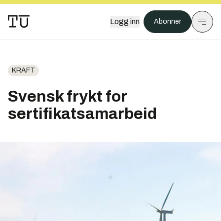
Logg inn
Abonner
KRAFT
Svensk frykt for
sertifikatsamarbeid