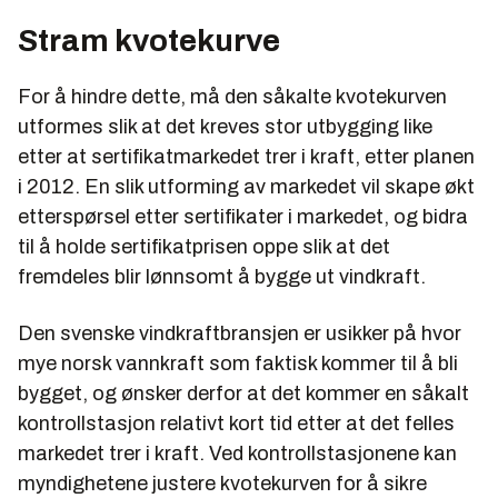
Stram kvotekurve
For å hindre dette, må den såkalte kvotekurven
utformes slik at det kreves stor utbygging like
etter at sertifikatmarkedet trer i kraft, etter planen
i 2012. En slik utforming av markedet vil skape økt
etterspørsel etter sertifikater i markedet, og bidra
til å holde sertifikatprisen oppe slik at det
fremdeles blir lønnsomt å bygge ut vindkraft.
Den svenske vindkraftbransjen er usikker på hvor
mye norsk vannkraft som faktisk kommer til å bli
bygget, og ønsker derfor at det kommer en såkalt
kontrollstasjon relativt kort tid etter at det felles
markedet trer i kraft. Ved kontrollstasjonene kan
myndighetene justere kvotekurven for å sikre