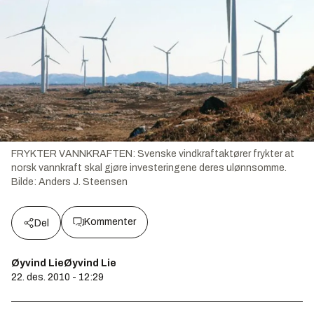
FRYKTER VANNKRAFTEN: Svenske vindkraftaktører frykter at
norsk vannkraft skal gjøre investeringene deres ulønnsomme.
Bilde:
Anders J. Steensen
Kommenter
Del
Øyvind LieØyvind Lie
22. des. 2010 - 12:29