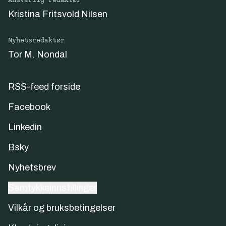
Ansvarlig redaktør
Kristina Fritsvold Nilsen
Nyhetsredaktør
Tor M. Nondal
RSS-feed forside
Facebook
Linkedin
Bsky
Nyhetsbrev
Samtykkeinnstillinger
Vilkår og bruksbetingelser