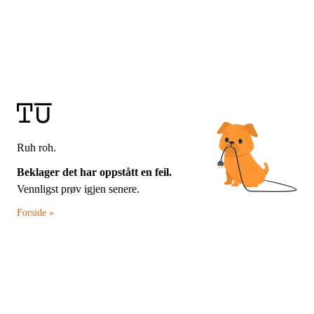
Ruh roh.
Beklager det har oppstått en feil.
Vennligst prøv igjen senere.
Forside »