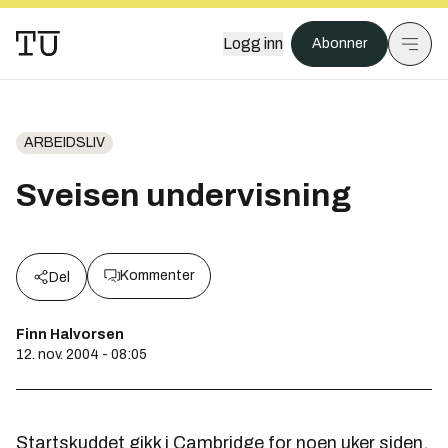
Logg inn
Abonner
ARBEIDSLIV
Sveisen undervisning
Kommenter
Del
Finn Halvorsen
12. nov. 2004 - 08:05
Startskuddet gikk i Cambridge for noen uker siden.