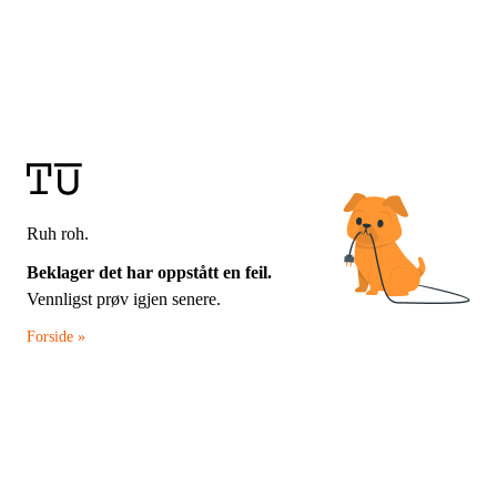
Ruh roh.
Beklager det har oppstått en feil.
Vennligst prøv igjen senere.
Forside »