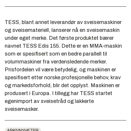
TESS, blant annet leverandør av sveisemaskiner
og sveisemateriell, lanserer nå en sveisemaskin
under eget merke. Det første produktet bærer
navnet TESS Edis 155. Dette er en MMA-maskin
som er spesifisert som en bedre parallell til
volummaskiner fra verdensledende merker.
Prisfordelen vil være betydelig, og maskinen er
spesifisert etter norske profesjonelle behov, krav
og markedsforhold, blir det opplyst. Maskinen er
produsert i Europa. I tillegg har TESS startet
egenimport av sveisetråd og lakkerte
sveisemasker.
ARKIVNYHETER