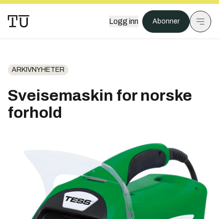
Logg inn
Abonner
ARKIVNYHETER
Sveisemaskin for norske
forhold