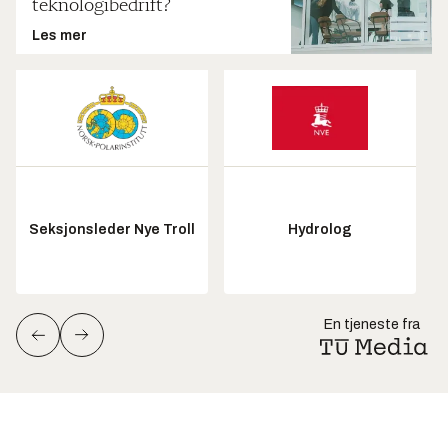
teknologibedrift?
Les mer
Seksjonsleder Nye Troll
Hydrolog
En tjeneste fra