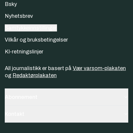
Bsky
Nyhetsbrev
Samtykkeinnstillinger
Vilkår og bruksbetingelser
KI-retningslinjer
All journalistikk er basert på
Vær varsom-plakaten
og
Redaktørplakaten
Abonnement
Kontakt