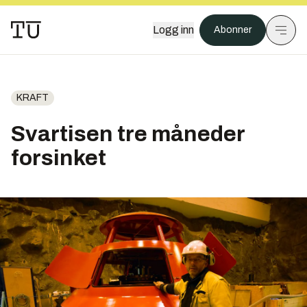
Logg inn
Abonner
KRAFT
Svartisen tre måneder
forsinket