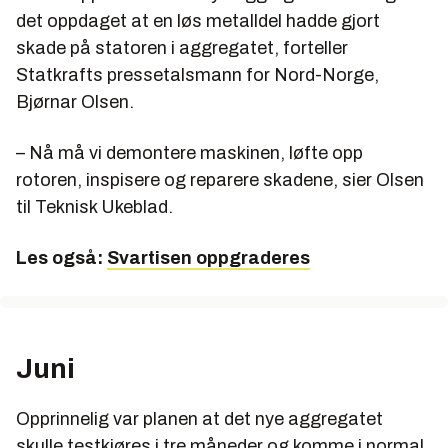
det oppdaget at en løs metalldel hadde gjort
skade på statoren i aggregatet, forteller
Statkrafts pressetalsmann for Nord-Norge,
Bjørnar Olsen.
– Nå må vi demontere maskinen, løfte opp
rotoren, inspisere og reparere skadene, sier Olsen
til Teknisk Ukeblad.
Les også:
Svartisen oppgraderes
Juni
Opprinnelig var planen at det nye aggregatet
skulle testkjøres i tre måneder og komme i normal