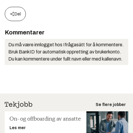
Del
Kommentarer
Du må være innlogget hos Ifrågasätt for å kommentere.
Bruk BankID for automatisk oppretting av brukerkonto.
Du kan kommentere under fullt navn eller med kallenavn.
Se flere jobber
On- og offboarding av ansatte
Les mer