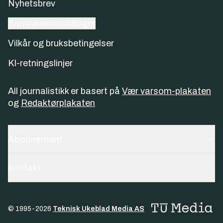
Nyhetsbrev
Samtykkeinnstillinger
Vilkår og bruksbetingelser
KI-retningslinjer
All journalistikk er basert på
Vær varsom-plakaten
og
Redaktørplakaten
Abonnement
Kontakt
© 1995-
2026
Teknisk Ukeblad Media AS