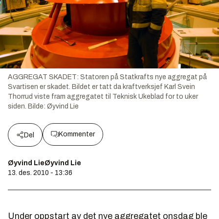
AGGREGAT SKADET: Statoren på Statkrafts nye aggregat på
Svartisen er skadet. Bildet er tatt da kraftverksjef Karl Svein
Thorrud viste fram aggregatet til Teknisk Ukeblad for to uker
siden.
Bilde:
Øyvind Lie
Kommenter
Del
Øyvind LieØyvind Lie
13. des. 2010 - 13:36
Under oppstart av det nye aggregatet onsdag ble