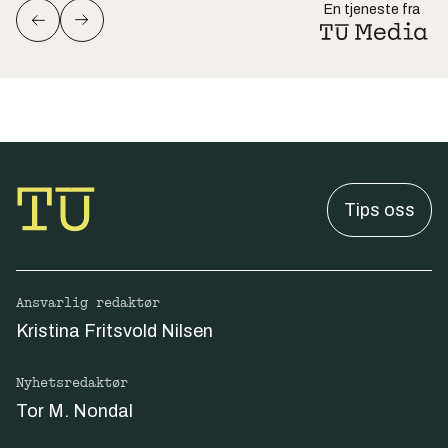
En tjeneste fra
Tips oss
Ansvarlig redaktør
Kristina Fritsvold Nilsen
Nyhetsredaktør
Tor M. Nondal