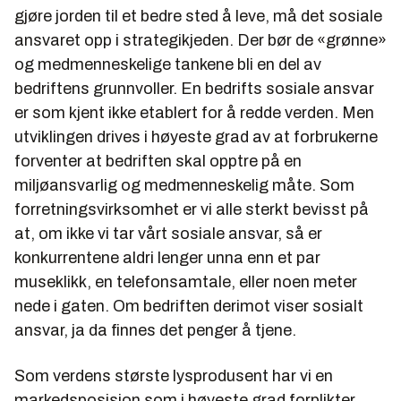
gjøre jorden til et bedre sted å leve, må det sosiale
ansvaret opp i strategikjeden. Der bør de «grønne»
og medmenneskelige tankene bli en del av
bedriftens grunnvoller. En bedrifts sosiale ansvar
er som kjent ikke etablert for å redde verden. Men
utviklingen drives i høyeste grad av at forbrukerne
forventer at bedriften skal opptre på en
miljøansvarlig og medmenneskelig måte. Som
forretningsvirksomhet er vi alle sterkt bevisst på
at, om ikke vi tar vårt sosiale ansvar, så er
konkurrentene aldri lenger unna enn et par
museklikk, en telefonsamtale, eller noen meter
nede i gaten. Om bedriften derimot viser sosialt
ansvar, ja da finnes det penger å tjene.
Som verdens største lysprodusent har vi en
markedsposisjon som i høyeste grad forplikter.