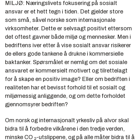
MILJØ: Næringslivets fokusering på sosialt
ansvar er et hett tegn i tiden. Det gjelder store
som små, såvel norske som internasjonale
virksomheter. Dette er selvsagt positivt ettersom
det oftest gavner både miljø og mennesker. Men i
bedriftens iver etter å vise sosialt ansvar risikerer
de ellers gode tankene å drukne i kommersielle
baktanker. Spørsmålet er nemlig om det sosiale
ansvaret er kommersielt motivert og tilrettelagt
for å skape en positiv image? Eller om bedriften i
realiteten har et bevisst forhold til et sosialt og
miljømessig anliggende, og om dette forholdet
gjennomsyrer bedriften?
Om norsk og internasjonalt yrkesliv på alvor skal
bidra til å forbedre vilkårene i den tredje verden,
minske CO
-utslippene, og på alle måter bidra til å
2