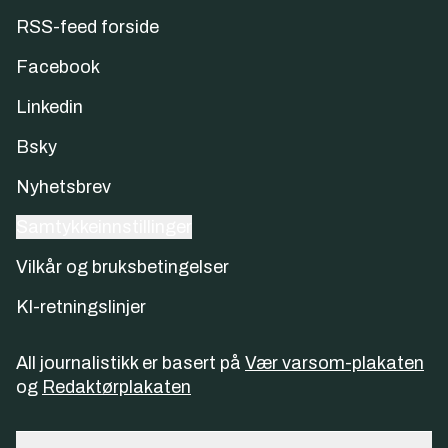
RSS-feed forside
Facebook
Linkedin
Bsky
Nyhetsbrev
Samtykkeinnstillinger
Vilkår og bruksbetingelser
KI-retningslinjer
All journalistikk er basert på
Vær varsom-plakaten
og
Redaktørplakaten