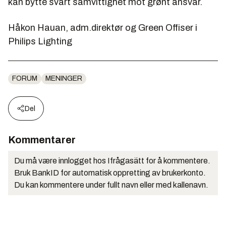
kan bytte svart samvittighet mot grønt ansvar.
Håkon Hauan, adm.direktør og Green Offiser i
Philips Lighting
FORUM
MENINGER
Del
Kommentarer
Du må være innlogget hos Ifrågasätt for å kommentere.
Bruk BankID for automatisk oppretting av brukerkonto.
Du kan kommentere under fullt navn eller med kallenavn.