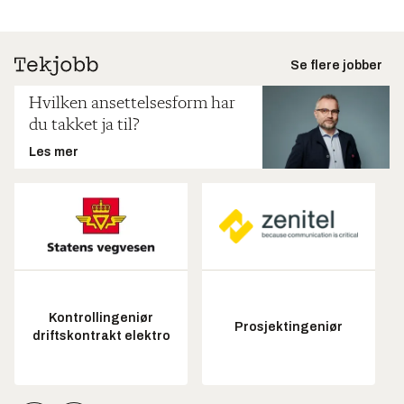
Se flere jobber
Hvilken ansettelsesform har
du takket ja til?
Les mer
Kontrollingeniør
Prosjektingeniør
driftskontrakt elektro