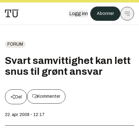
Logg inn
Abonner
FORUM
Svart samvittighet kan lett
snus til grønt ansvar
Kommenter
Del
22. apr. 2008 - 12:17