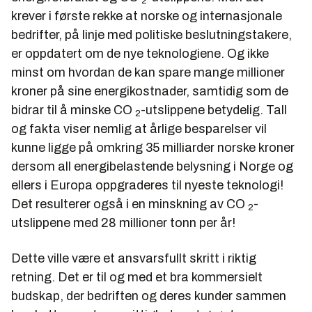
2
krever i første rekke at norske og internasjonale
bedrifter, på linje med politiske beslutningstakere,
er oppdatert om de nye teknologiene. Og ikke
minst om hvordan de kan spare mange millioner
kroner på sine energikostnader, samtidig som de
bidrar til å minske CO
-utslippene betydelig. Tall
2
og fakta viser nemlig at årlige besparelser vil
kunne ligge på omkring 35 milliarder norske kroner
dersom all energibelastende belysning i Norge og
ellers i Europa oppgraderes til nyeste teknologi!
Det resulterer også i en minskning av CO
-
2
utslippene med 28 millioner tonn per år!
Dette ville være et ansvarsfullt skritt i riktig
retning. Det er til og med et bra kommersielt
budskap, der bedriften og deres kunder sammen