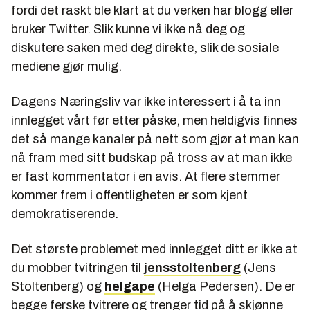
fordi det raskt ble klart at du verken har blogg eller
bruker Twitter. Slik kunne vi ikke nå deg og
diskutere saken med deg direkte, slik de sosiale
mediene gjør mulig.
Dagens Næringsliv var ikke interessert i å ta inn
innlegget vårt før etter påske, men heldigvis finnes
det så mange kanaler på nett som gjør at man kan
nå fram med sitt budskap på tross av at man ikke
er fast kommentator i en avis. At flere stemmer
kommer frem i offentligheten er som kjent
demokratiserende.
Det største problemet med innlegget ditt er ikke at
du mobber tvitringen til
jensstoltenberg
(Jens
Stoltenberg) og
helgape
(Helga Pedersen). De er
begge ferske tvitrere og trenger tid på å skjønne