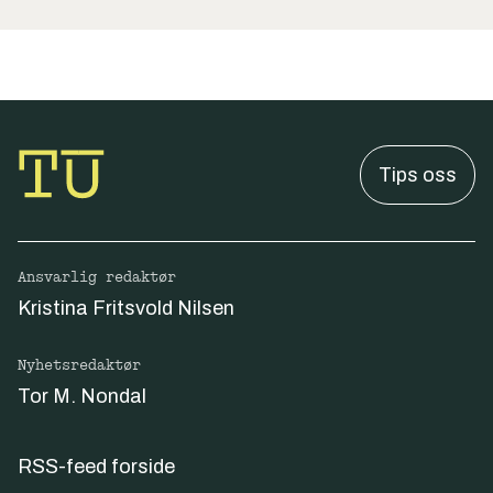
Tips oss
Ansvarlig redaktør
Kristina Fritsvold Nilsen
Nyhetsredaktør
Tor M. Nondal
RSS-feed forside