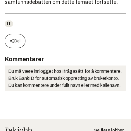
samfunnsdebatten om dette temaet fortsette.
IT
Del
Kommentarer
Du må være innlogget hos Ifrågasätt for å kommentere.
Bruk BankID for automatisk oppretting av brukerkonto.
Du kan kommentere under fullt navn eller med kallenavn.
Se flere jobber