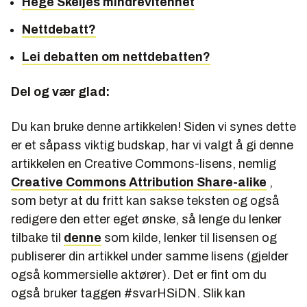
Hege Skeijes mindrevitenhet
Nettdebatt?
Lei debatten om nettdebatten?
Del og vær glad:
Du kan bruke denne artikkelen! Siden vi synes dette
er et såpass viktig budskap, har vi valgt å gi denne
artikkelen en Creative Commons-lisens, nemlig
Creative Commons Attribution Share-alike
,
som betyr at du fritt kan sakse teksten og også
redigere den etter eget ønske, så lenge du lenker
tilbake til
denne
som kilde, lenker til lisensen og
publiserer din artikkel under samme lisens (gjelder
også kommersielle aktører). Det er fint om du
også bruker taggen #svarHSiDN. Slik kan