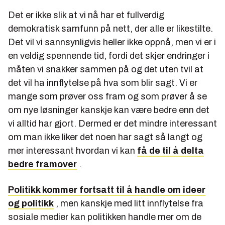
Det er ikke slik at vi nå har et fullverdig
demokratisk samfunn på nett, der alle er likestilte.
Det vil vi sannsynligvis heller ikke oppnå, men vi er i
en veldig spennende tid, fordi det skjer endringer i
måten vi snakker sammen på og det uten tvil at
det vil ha innflytelse på hva som blir sagt. Vi er
mange som prøver oss fram og som prøver å se
om nye løsninger kanskje kan være bedre enn det
vi alltid har gjort. Dermed er det mindre interessant
om man ikke liker det noen har sagt så langt og
mer interessant hvordan vi kan
få de til å delta
bedre framover
.
Politikk kommer fortsatt til å handle om ideer
og politikk
, men kanskje med litt innflytelse fra
sosiale medier kan politikken handle mer om de