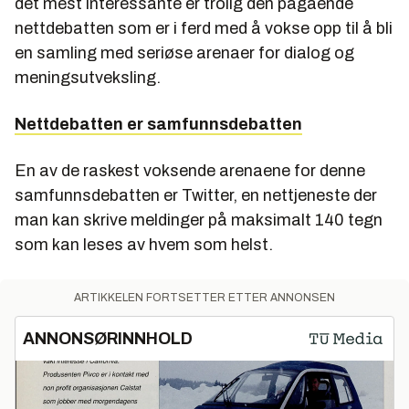
det mest interessante er trolig den pågående
nettdebatten som er i ferd med å vokse opp til å bli
en samling med seriøse arenaer for dialog og
meningsutveksling.
Nettdebatten er samfunnsdebatten
En av de raskest voksende arenaene for denne
samfunnsdebatten er Twitter, en nettjeneste der
man kan skrive meldinger på maksimalt 140 tegn
som kan leses av hvem som helst.
ARTIKKELEN FORTSETTER ETTER ANNONSEN
ANNONSØRINNHOLD