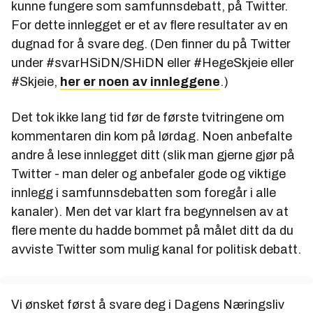
kunne fungere som samfunnsdebatt, på Twitter.
For dette innlegget er et av flere resultater av en
dugnad for å svare deg. (Den finner du på Twitter
under #svarHSiDN/SHiDN eller #HegeSkjeie eller
#Skjeie,
her er noen av innleggene
.)
Det tok ikke lang tid før de første tvitringene om
kommentaren din kom på lørdag. Noen anbefalte
andre å lese innlegget ditt (slik man gjerne gjør på
Twitter - man deler og anbefaler gode og viktige
innlegg i samfunnsdebatten som foregår i alle
kanaler). Men det var klart fra begynnelsen av at
flere mente du hadde bommet på målet ditt da du
avviste Twitter som mulig kanal for politisk debatt.
Vi ønsket først å svare deg i Dagens Næringsliv