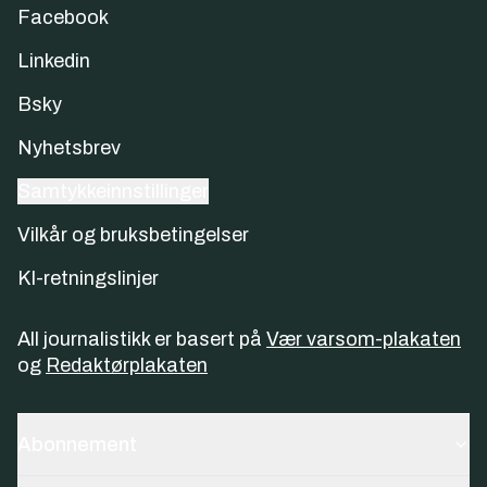
Facebook
Linkedin
Bsky
Nyhetsbrev
Samtykkeinnstillinger
Vilkår og bruksbetingelser
KI-retningslinjer
All journalistikk er basert på
Vær varsom-plakaten
og
Redaktørplakaten
Abonnement