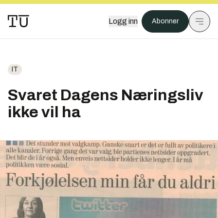
Logg inn
Abonner
IT
Svaret Dagens Næringsliv
ikke vil ha