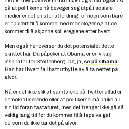
nett er mer positive til framtiden og vi har også tro
på at politikerne nå beveger seg utpå i sosiale
medier er det en stor utfordring for noen som bare
er opplært til å komme med monologer og at de
kommer til å skjønne spillereglene etter hvert.
Men også her overser du det potensialet dette
skrittet har. Du påpeker at Obama er en viktig
inspirator for Stoltenberg. Og, ja,
se på Obama
.
Han har i hvert fall hatt utbytte av å ta nettet på
alvor.
Nå er det ikke slik at samtalene på Twitter alltid er
demokratiserende eller at politikerne må bruke all
sin tid foran tastaturet, men det trenger ikke gå så
veldig lang tid før du kommer til å tape valget
dersom du ikke tar det på alvor.