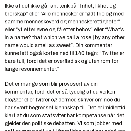
Ikke at det ikke går an, tenk på “frihet, likhet og
brorskap” eller “Alle mennesker er født frie og med
samme menneskeverd og menneskerettigheter”
eller “yt etter evne og få etter behov” eller “What’s
in a name? that which we call a rose | by any other
name would smell as sweet”. Din kommentar
kunne lett også kortes ned til 140 tegn: “Twitter er
bare tull, fordi det er overfladisk og uten rom for
lange resonnementer.”
Det er mange som blir provosert av din
kommentar, fordi det er så tydelig at du verken
blogger eller tvitrer og dermed skriver om noe du
har svært begrenset kjennskap til. Det er imidlertid
klart at du som statsviter har kompetanse når det
gjelder den politiske debatten. Vi som jobber med