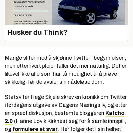
Husker du Think?
Mange sliter med å skjønne Twitter i begynnelsen,
men etterhvert pleier faller det mer naturlig. Det er
likevel ikke alle som har tålmodighet til å prøve
skikkelig, før de avsier sin nådeløse dom.
Statsviter Hege Skjeie skrev en kronikk om Twitter
i lørdagens utgave av Dagens Næringsliv, og etter
en spredt diskusjon, bestemte bloggeren
Katcho
2.0
(Hanne Løvik Kirknes) seg for å samle innspill,
og
formulere et svar
. Her følger det i sin helhet: