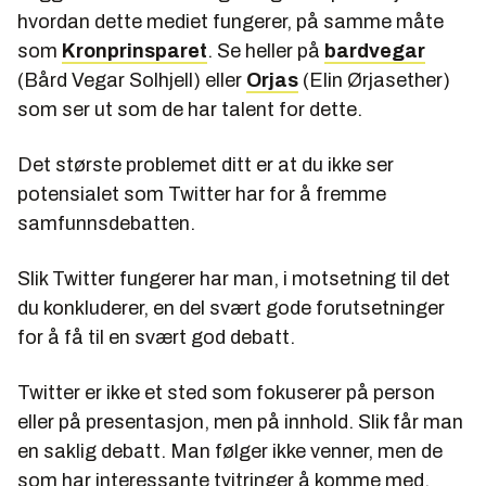
hvordan dette mediet fungerer, på samme måte
som
Kronprinsparet
. Se heller på
bardvegar
(Bård Vegar Solhjell) eller
Orjas
(Elin Ørjasether)
som ser ut som de har talent for dette.
Det største problemet ditt er at du ikke ser
potensialet som Twitter har for å fremme
samfunnsdebatten.
Slik Twitter fungerer har man, i motsetning til det
du konkluderer, en del svært gode forutsetninger
for å få til en svært god debatt.
Twitter er ikke et sted som fokuserer på person
eller på presentasjon, men på innhold. Slik får man
en saklig debatt. Man følger ikke venner, men de
som har interessante tvitringer å komme med.