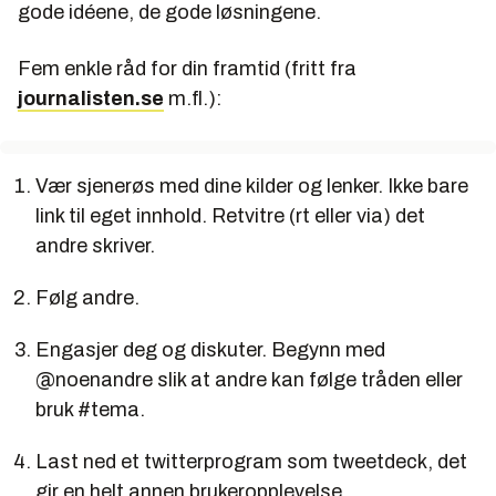
gode idéene, de gode løsningene.
Fem enkle råd for din framtid (fritt fra
journalisten.se
m.fl.):
Vær sjenerøs med dine kilder og lenker. Ikke bare
link til eget innhold. Retvitre (rt eller via) det
andre skriver.
Følg andre.
Engasjer deg og diskuter. Begynn med
@noenandre slik at andre kan følge tråden eller
bruk #tema.
Last ned et twitterprogram som tweetdeck, det
gir en helt annen brukeropplevelse.