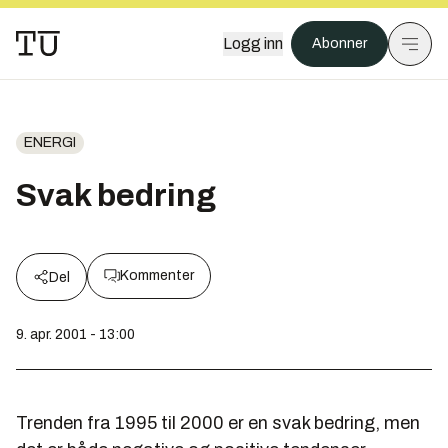
Logg inn
Abonner
ENERGI
Svak bedring
Kommenter
Del
9. apr. 2001 - 13:00
Trenden fra 1995 til 2000 er en svak bedring, men