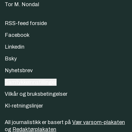
Tor M. Nondal
RSS-feed forside
Facebook
Linkedin
Bsky
Nyhetsbrev
Samtykkeinnstillinger
Vilkår og bruksbetingelser
KI-retningslinjer
All journalistikk er basert på
Vær varsom-plakaten
og
Redaktørplakaten