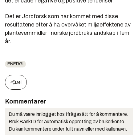
det er både negative og positive tendenser.
Det er Jordforsk som har kommet med disse
resultatene etter å ha overvåket miljøeffektene av
plantevernmidler i norske jordbrukslandskap i fem
år.
ENERGI
Del
Kommentarer
Du må være innlogget hos Ifrågasätt for å kommentere.
Bruk BankID for automatisk oppretting av brukerkonto.
Du kan kommentere under fullt navn eller med kallenavn.