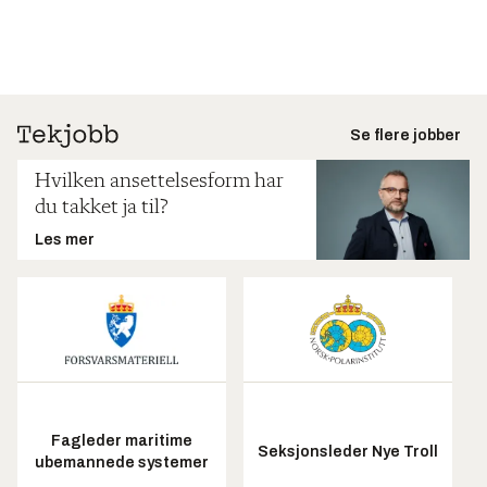
Se flere jobber
Hvilken ansettelsesform har
du takket ja til?
Les mer
Fagleder maritime
Seksjonsleder Nye Troll
ubemannede systemer