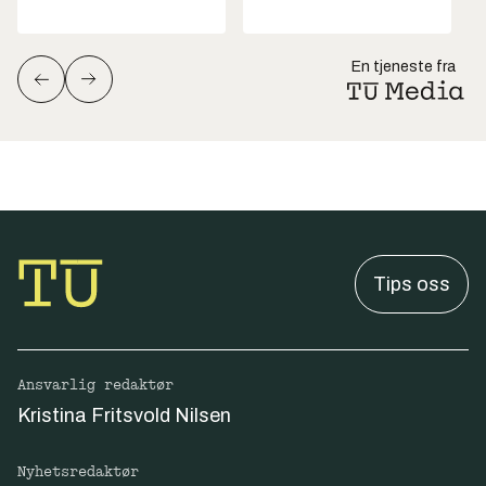
En tjeneste fra
Tips oss
Ansvarlig redaktør
Kristina Fritsvold Nilsen
Nyhetsredaktør