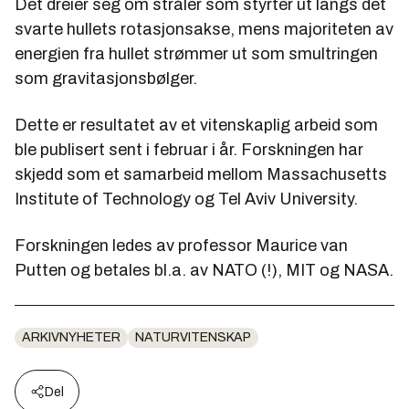
Det dreier seg om stråler som styrter ut langs det
svarte hullets rotasjonsakse, mens majoriteten av
energien fra hullet strømmer ut som smultringen
som gravitasjonsbølger.
Dette er resultatet av et vitenskaplig arbeid som
ble publisert sent i februar i år. Forskningen har
skjedd som et samarbeid mellom Massachusetts
Institute of Technology og Tel Aviv University.
Forskningen ledes av professor Maurice van
Putten og betales bl.a. av NATO (!), MIT og NASA.
ARKIVNYHETER
NATURVITENSKAP
Del