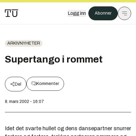
Logg inn
Abonner
ARKIVNYHETER
Supertango i rommet
Kommenter
Del
8. mars 2002 - 16:07
Idet det svarte hullet og dens dansepartner snurrer