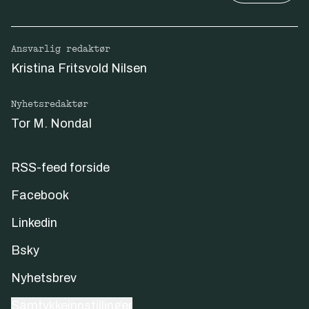
Ansvarlig redaktør
Kristina Fritsvold Nilsen
Nyhetsredaktør
Tor M. Nondal
RSS-feed forside
Facebook
Linkedin
Bsky
Nyhetsbrev
Samtykkeinnstillinger