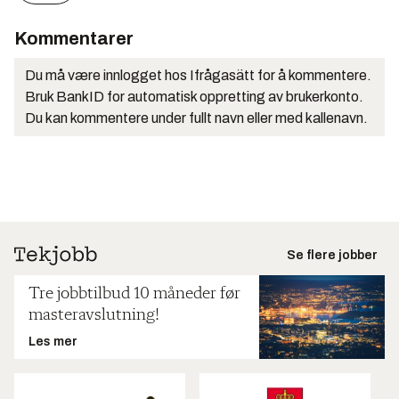
Kommentarer
Du må være innlogget hos Ifrågasätt for å kommentere.
Bruk BankID for automatisk oppretting av brukerkonto.
Du kan kommentere under fullt navn eller med kallenavn.
Se flere jobber
Tre jobbtilbud 10 måneder før
masteravslutning!
Les mer