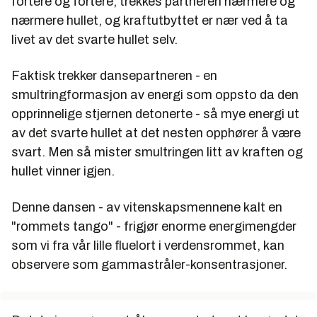
fortere og fortere, trekkes partneren nærmere og
nærmere hullet, og kraftutbyttet er nær ved å ta
livet av det svarte hullet selv.
Faktisk trekker dansepartneren - en
smultringformasjon av energi som oppsto da den
opprinnelige stjernen detonerte - så mye energi ut
av det svarte hullet at det nesten opphører å være
svart. Men så mister smultringen litt av kraften og
hullet vinner igjen.
Denne dansen - av vitenskapsmennene kalt en
"rommets tango" - frigjør enorme energimengder
som vi fra vår lille fluelort i verdensrommet, kan
observere som gammastråler-konsentrasjoner.