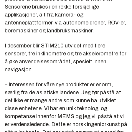
Sensorene brukes i en rekke forskjellige
applikasjoner, alt fra kamera- og
antenneplattformer, via autonome droner, ROV-er,
boremaskiner og landbruksmaskiner.
I desember blir STIM210 utvidet med flere
sensorer, tre inklinometre og tre akselerometre for
å øke anvendelsesområdet, spesielt innen
navigasjon.
– Interessen for våre nye produkter er enorm,
særlig fra de asiatiske landene. Jeg tør påstå at
det ikke er mange andre som kunne ha utviklet
disse enhetene. Vi har en unik teknologi og
kompetanse innenfor MEMS og jeg vil påstå at vi
er verdensledende. Dette er norsk ingeniørkunst på