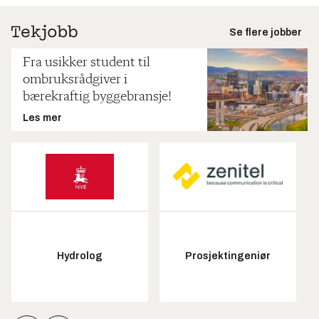
Se flere jobber
Fra usikker student til
ombruksrådgiver i
bærekraftig byggebransje!
Les mer
Hydrolog
Prosjektingeniør