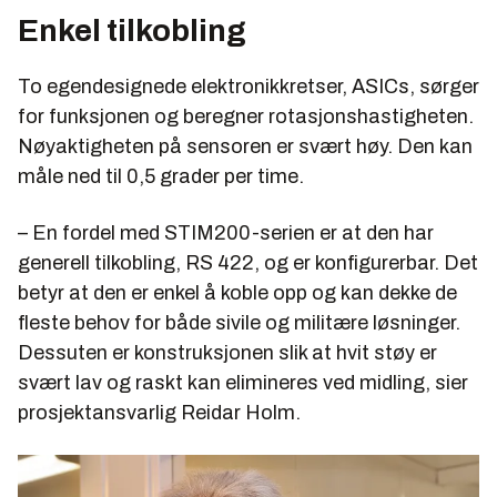
Enkel tilkobling
To egendesignede elektronikkretser, ASICs, sørger
for funksjonen og beregner rotasjonshastigheten.
Nøyaktigheten på sensoren er svært høy. Den kan
måle ned til 0,5 grader per time.
– En fordel med STIM200-serien er at den har
generell tilkobling, RS 422, og er konfigurerbar. Det
betyr at den er enkel å koble opp og kan dekke de
fleste behov for både sivile og militære løsninger.
Dessuten er konstruksjonen slik at hvit støy er
svært lav og raskt kan elimineres ved midling, sier
prosjektansvarlig Reidar Holm.