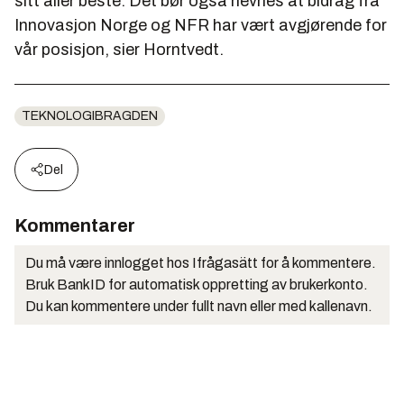
sitt aller beste. Det bør også nevnes at bidrag fra
Innovasjon Norge og NFR har vært avgjørende for
vår posisjon, sier Horntvedt.
TEKNOLOGIBRAGDEN
Del
Kommentarer
Du må være innlogget hos Ifrågasätt for å kommentere.
Bruk BankID for automatisk oppretting av brukerkonto.
Du kan kommentere under fullt navn eller med kallenavn.