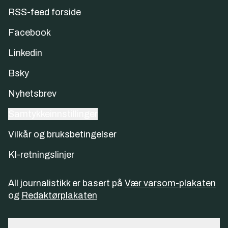
RSS-feed forside
Facebook
Linkedin
Bsky
Nyhetsbrev
Samtykkeinnstillinger
Vilkår og bruksbetingelser
KI-retningslinjer
All journalistikk er basert på
Vær varsom-plakaten
og
Redaktørplakaten