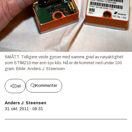
SMÅTT. Tidligere veide gyroer med samme grad av nøyaktighet
som STIM210 mer enn syv kilo. Nå er de kommet ned under 100
gram.
Bilde:
Anders J. Steensen
Kommenter
Del
Anders J. Steensen
31. okt. 2011 - 09:31