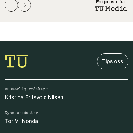
En tjeneste fra
Tips oss
Ansvarlig redaktør
Kristina Fritsvold Nilsen
Nyhetsredaktør
Tor M. Nondal