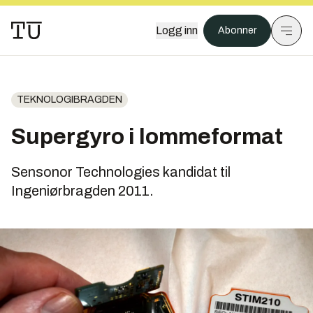
Logg inn
Abonner
TEKNOLOGIBRAGDEN
Supergyro i lommeformat
Sensonor Technologies kandidat til
Ingeniørbragden 2011.