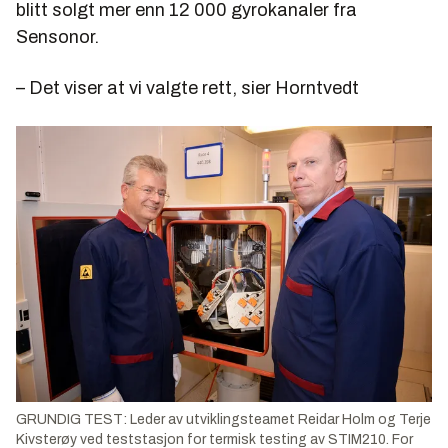
blitt solgt mer enn 12 000 gyrokanaler fra
Sensonor.
– Det viser at vi valgte rett, sier Horntvedt
GRUNDIG TEST: Leder av utviklingsteamet Reidar Holm og Terje
Kivsterøy ved teststasjon for termisk testing av STIM210. For