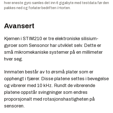
hver eneste gyro samles det inn 6 gigabyte med testdata før den
pakkes ned og forlater bedriften i Horten.
Avansert
Kjernen i STIM210 er tre elektroniske silisium-
gyroer som Sensonor har utviklet selv. Dette er
små mikromekaniske systemer på en millimeter
hver seg.
Innmaten består av to ørsmå plater som er
opphengt i fjærer. Disse platene settes i bevegelse
og vibrerer med 10 kHz. Rundt de vibrerende
platene oppstår svingninger som endres
proporsjonalt med rotasjonshastigheten på
sensoren.