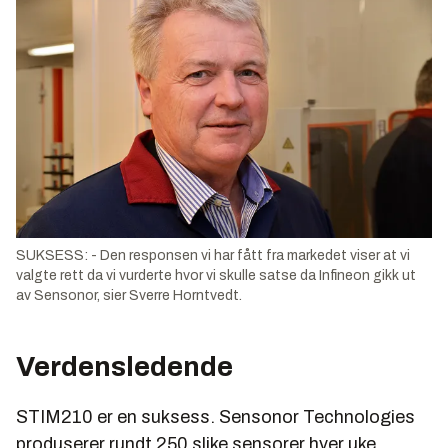
SUKSESS: - Den responsen vi har fått fra markedet viser at vi
valgte rett da vi vurderte hvor vi skulle satse da Infineon gikk ut
av Sensonor, sier Sverre Horntvedt.
Verdensledende
STIM210 er en suksess. Sensonor Technologies
produserer rundt 250 slike sensorer hver uke.