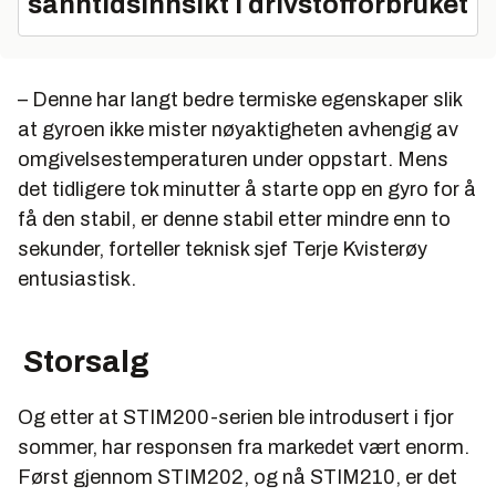
sanntidsinnsikt i drivstofforbruket
– Denne har langt bedre termiske egenskaper slik
at gyroen ikke mister nøyaktigheten avhengig av
omgivelsestemperaturen under oppstart. Mens
det tidligere tok minutter å starte opp en gyro for å
få den stabil, er denne stabil etter mindre enn to
sekunder, forteller teknisk sjef Terje Kvisterøy
entusiastisk.
Storsalg
Og etter at STIM200-serien ble introdusert i fjor
sommer, har responsen fra markedet vært enorm.
Først gjennom STIM202, og nå STIM210, er det