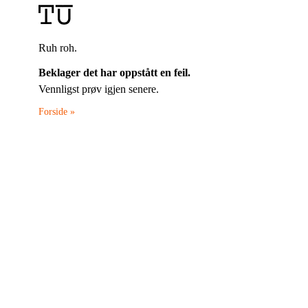
Ruh roh.
Beklager det har oppstått en feil.
Vennligst prøv igjen senere.
Forside »