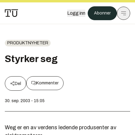
Logg inn
Abonner
PRODUKTNYHETER
Styrker seg
Kommenter
Del
30. sep. 2003 - 15:05
Weg er en av verdens ledende produsenter av