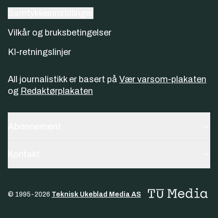
Samtykkeinnstillinger
Vilkår og bruksbetingelser
KI-retningslinjer
All journalistikk er basert på
Vær varsom-plakaten
og
Redaktørplakaten
Abonnement
Kontakt
© 1995-
2026
Teknisk Ukeblad Media AS