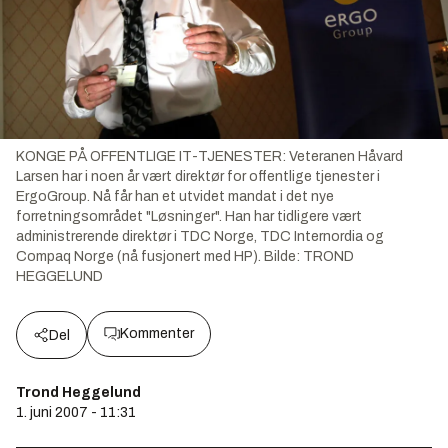
KONGE PÅ OFFENTLIGE IT-TJENESTER: Veteranen Håvard
Larsen har i noen år vært direktør for offentlige tjenester i
ErgoGroup. Nå får han et utvidet mandat i det nye
forretningsområdet "Løsninger". Han har tidligere vært
administrerende direktør i TDC Norge, TDC Internordia og
Compaq Norge (nå fusjonert med HP).
Bilde:
TROND
HEGGELUND
Kommenter
Del
Trond Heggelund
1. juni 2007 - 11:31