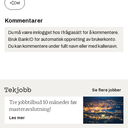
Del
Kommentarer
Du må være innlogget hos Ifrågasätt for å kommentere.
Bruk BankID for automatisk oppretting av brukerkonto.
Du kan kommentere under fullt navn eller med kallenavn.
Se flere jobber
Tre jobbtilbud 10 måneder før
masteravslutning!
Les mer