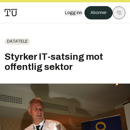
Logg inn
Abonner
DATATELE
Styrker IT-satsing mot
offentlig sektor