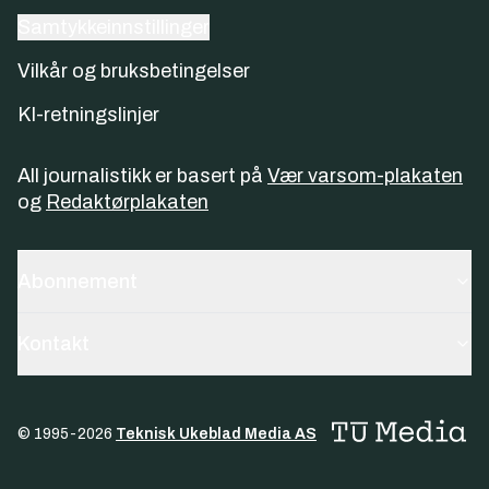
Samtykkeinnstillinger
Vilkår og bruksbetingelser
KI-retningslinjer
All journalistikk er basert på
Vær varsom-plakaten
og
Redaktørplakaten
Abonnement
Kontakt
© 1995-
2026
Teknisk Ukeblad Media AS