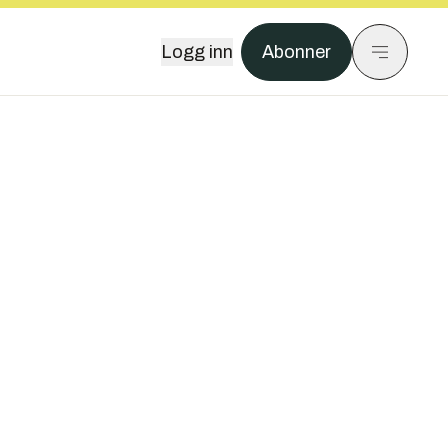
Logg inn
Abonner