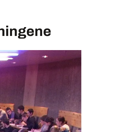
eningene