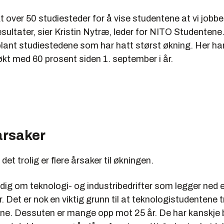
t over 50 studiesteder for å vise studentene at vi jobb
resultater, sier Kristin Nytræ, leder for NITO Studentene.
lant studiestedene som har hatt størst økning. Her har
t med 60 prosent siden 1. september i år.
rsaker
et trolig er flere årsaker til økningen.
adig om teknologi- og industribedrifter som legger ned e
Det er nok en viktig grunn til at teknologistudentene tr
ne. Dessuten er mange opp mot 25 år. De har kanskje 