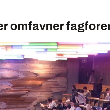
er omfavner fagfor