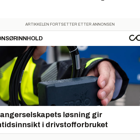
ARTIKKELEN FORTSETTER ETTER ANNONSEN
ONSØRINNHOLD
angerselskapets løsning gir
tidsinnsikt i drivstofforbruket