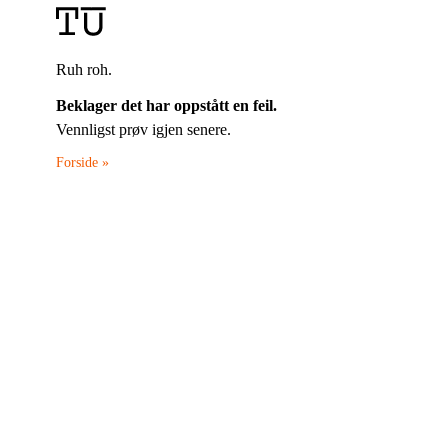
Ruh roh.
Beklager det har oppstått en feil.
Vennligst prøv igjen senere.
Forside »