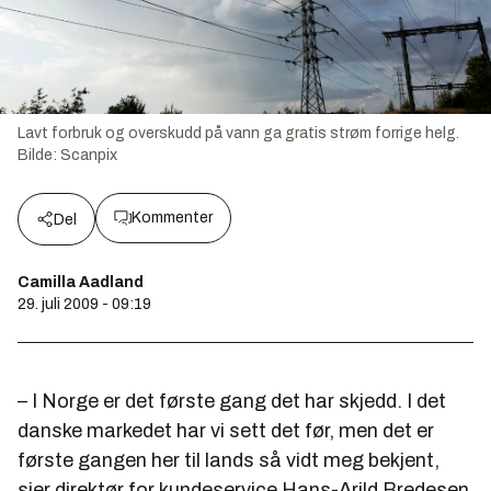
Lavt forbruk og overskudd på vann ga gratis strøm forrige helg.
Bilde:
Scanpix
Kommenter
Del
Camilla Aadland
29. juli 2009 - 09:19
– I Norge er det første gang det har skjedd. I det
danske markedet har vi sett det før, men det er
første gangen her til lands så vidt meg bekjent,
sier direktør for kundeservice Hans-Arild Bredesen