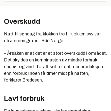
Overskudd
Natt til søndag fra klokken tre til klokken syv var
strømmen gratis i Sør-Norge.
– Årsaken er at det er et stort overskudd i området.
Det skyldes en kombinasjon av mindre forbruk,
nedbør og vind. Totalt sett er det mer produksjon
enn forbruk i noen få timer midt på natten,
forklarer Bredesen.
Lavt forbruk
De lave prisene skyldes ikke lav omsetning.