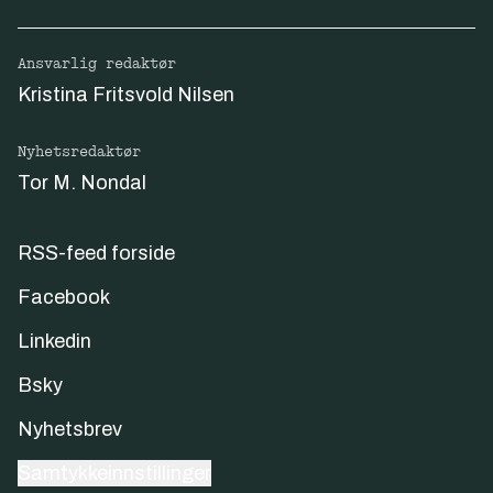
Ansvarlig redaktør
Kristina Fritsvold Nilsen
Nyhetsredaktør
Tor M. Nondal
RSS-feed forside
Facebook
Linkedin
Bsky
Nyhetsbrev
Samtykkeinnstillinger