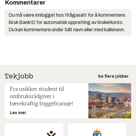
Kommentarer
Du må være innlogget hos Ifrågasätt for å kommentere.
Bruk BankID for automatisk oppretting av brukerkonto.
Du kan kommentere under fullt navn eller med kallenavn.
Se flere jobber
Fra usikker student til
ombruksrådgiver i
bærekraftig byggebransje!
Les mer