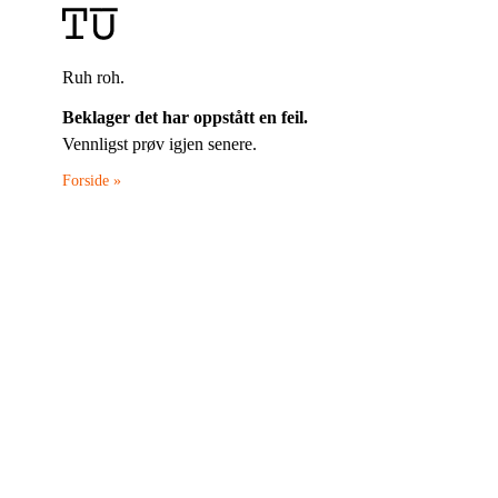
Ruh roh.
Beklager det har oppstått en feil.
Vennligst prøv igjen senere.
Forside »