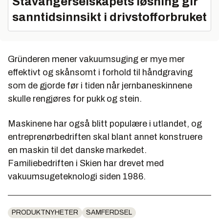
Stavangerselskapets løsning gir
sanntidsinnsikt i drivstofforbruket
Gründeren mener vakuumsuging er mye mer
effektivt og skånsomt i forhold til håndgraving
som de gjorde før i tiden når jernbaneskinnene
skulle rengjøres for pukk og stein.
Maskinene har også blitt populære i utlandet, og
entreprenørbedriften skal blant annet konstruere
en maskin til det danske markedet.
Familiebedriften i Skien har drevet med
vakuumsugeteknologi siden 1986.
PRODUKTNYHETER
SAMFERDSEL