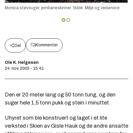
Monica støvsuger. jernbaneskinner
Bilde
:
Miljø og veiservice
Kommenter
Del
Ole K. Helgesen
24. nov. 2005 - 15:41
Den er 20 meter lang og 50 tonn tung, og den
suger hele 1,5 tonn pukk og stein i minuttet.
Uhyret som ble konstruert og laget i et lite
verksted i Skien av Gisle Hauk og de andre ansatte