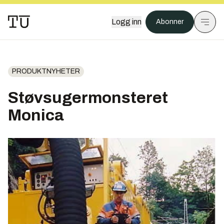
Logg inn
Abonner
PRODUKTNYHETER
Støvsugermonsteret
Monica