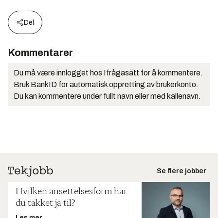
Del
Kommentarer
Du må være innlogget hos Ifrågasätt for å kommentere.
Bruk BankID for automatisk oppretting av brukerkonto.
Du kan kommentere under fullt navn eller med kallenavn.
Se flere jobber
Hvilken ansettelsesform har
du takket ja til?
Les mer