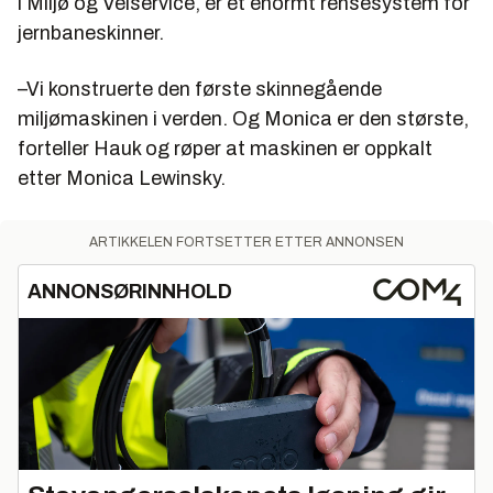
i Miljø og Veiservice, er et enormt rensesystem for
jernbaneskinner.
–Vi konstruerte den første skinnegående
miljømaskinen i verden. Og Monica er den største,
forteller Hauk og røper at maskinen er oppkalt
etter Monica Lewinsky.
ARTIKKELEN FORTSETTER ETTER ANNONSEN
ANNONSØRINNHOLD