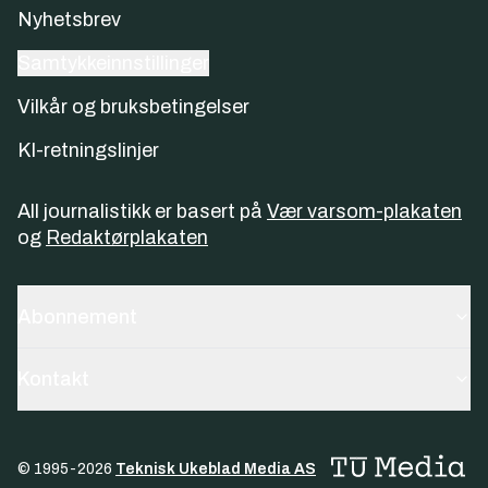
Nyhetsbrev
Samtykkeinnstillinger
Vilkår og bruksbetingelser
KI-retningslinjer
All journalistikk er basert på
Vær varsom-plakaten
og
Redaktørplakaten
Abonnement
Kontakt
© 1995-
2026
Teknisk Ukeblad Media AS