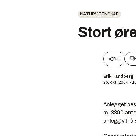
NATURVITENSKAP
Stort ør
Del
Erik Tandberg
25. okt. 2004 - 1
Anlegget bes
m. 3300 ante
anlegg vil få