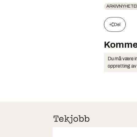
ARKIVNYHETE
Del
Komme
Du må være in
oppretting av