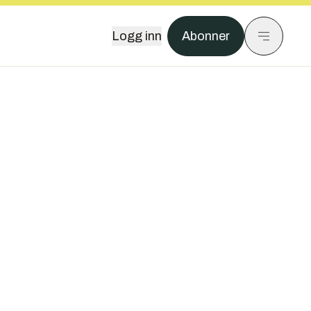
Logg inn
Abonner