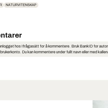
R
NATURVITENSKAP
ntarer
nlogget hos Ifrågasätt for å kommentere. Bruk BankID for auto
 brukerkonto. Du kan kommentere under fullt navn eller med kalle