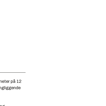
meter på 12
ingliggende