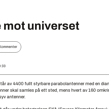
e mot universet
Kommenter
0:33
tår av 4400 fullt styrbare parabolantenner med en dia
nner skal samles på ett sted, mens hvert av 160 omkr
 syv antenner.