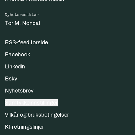
Nyhetsredaktør
Tor M. Nondal
RSS-feed forside
Facebook
Linkedin
Bsky
Nyhetsbrev
Samtykkeinnstillinger
Vilkår og bruksbetingelser
KI-retningslinjer