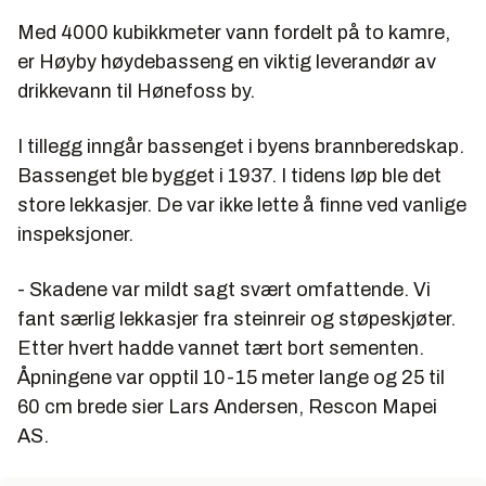
Med 4000 kubikkmeter vann fordelt på to kamre,
er Høyby høydebasseng en viktig leverandør av
drikkevann til Hønefoss by.
I tillegg inngår bassenget i byens brannberedskap.
Bassenget ble bygget i 1937. I tidens løp ble det
store lekkasjer. De var ikke lette å finne ved vanlige
inspeksjoner.
- Skadene var mildt sagt svært omfattende. Vi
fant særlig lekkasjer fra steinreir og støpeskjøter.
Etter hvert hadde vannet tært bort sementen.
Åpningene var opptil 10-15 meter lange og 25 til
60 cm brede sier
Lars Andersen
, Rescon Mapei
AS.