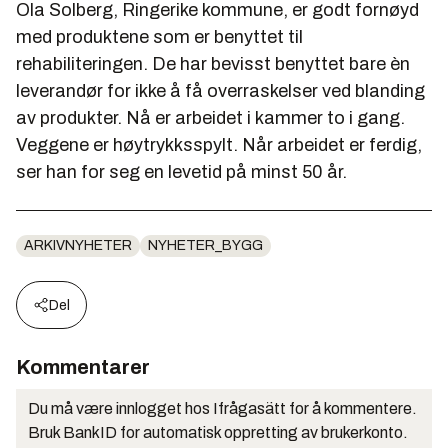
Ola Solberg
, Ringerike kommune, er godt fornøyd
med produktene som er benyttet til
rehabiliteringen. De har bevisst benyttet bare èn
leverandør for ikke å få overraskelser ved blanding
av produkter. Nå er arbeidet i kammer to i gang.
Veggene er høytrykksspylt. Når arbeidet er ferdig,
ser han for seg en levetid på minst 50 år.
ARKIVNYHETER
NYHETER_BYGG
Del
Kommentarer
Du må være innlogget hos Ifrågasätt for å kommentere.
Bruk BankID for automatisk oppretting av brukerkonto.