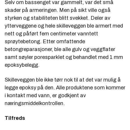
Selv om bassenget var gammelt, var det små
skader på armeringen. Men på sikt ville også
styrken og stabiliteten blitt svekket. Deler av
ytterveggene og hele skilleveggen ble armert med
nett og påført fem centimeter vanntett
sprøytebetong. Etter omfattende
betongreparasjoner, ble alle gulv og veggflater
samt søyler poresparklet og behandlet med 1 mm
epoksybelegg.
Skilleveggen ble ikke tørr nok til at det var mulig å
legge epoksy på den. Alle produktene som kommer
i kontakt med vann, er godkjent av
næringsmiddelkontrollen.
Tilfreds