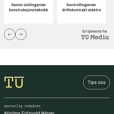
Senior sivilingeniør
Kontrollingeniør
konstruksjonsteknikk
driftskontrakt elektro
En tjeneste fra
Tips oss
Ansvarlig redaktør
Kristina Fritsvold Nilsen