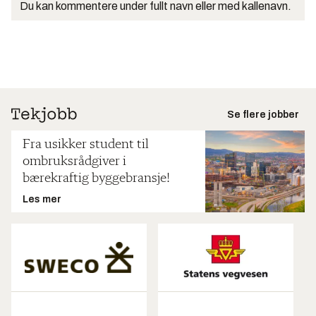
Du kan kommentere under fullt navn eller med kallenavn.
Se flere jobber
Fra usikker student til
ombruksrådgiver i
bærekraftig byggebransje!
Les mer