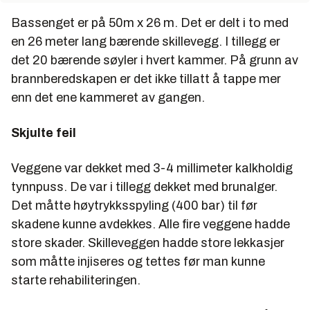
Bassenget er på 50m x 26 m. Det er delt i to med
en 26 meter lang bærende skillevegg. I tillegg er
det 20 bærende søyler i hvert kammer. På grunn av
brannberedskapen er det ikke tillatt å tappe mer
enn det ene kammeret av gangen.
Skjulte feil
Veggene var dekket med 3-4 millimeter kalkholdig
tynnpuss. De var i tillegg dekket med brunalger.
Det måtte høytrykksspyling (400 bar) til før
skadene kunne avdekkes. Alle fire veggene hadde
store skader. Skilleveggen hadde store lekkasjer
som måtte injiseres og tettes før man kunne
starte rehabiliteringen.