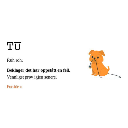
Ruh roh.
Beklager det har oppstått en feil.
Vennligst prøv igjen senere.
Forside »