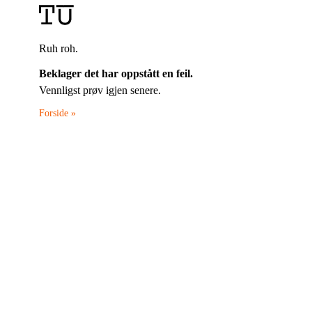
Ruh roh.
Beklager det har oppstått en feil.
Vennligst prøv igjen senere.
Forside »