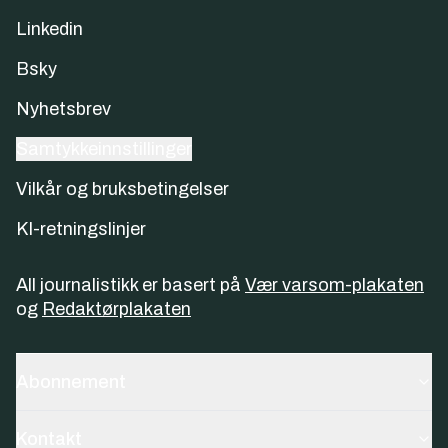
Linkedin
Bsky
Nyhetsbrev
Samtykkeinnstillinger
Vilkår og bruksbetingelser
KI-retningslinjer
All journalistikk er basert på
Vær varsom-plakaten
og
Redaktørplakaten
Abonnement
Kontakt