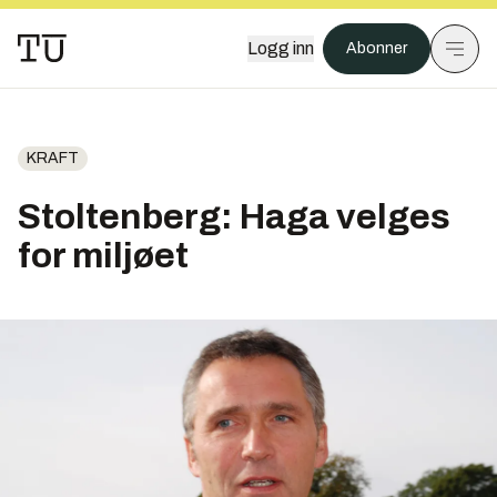
Logg inn
Abonner
KRAFT
Stoltenberg: Haga velges
for miljøet