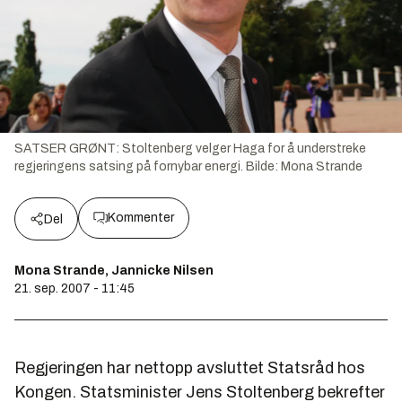
SATSER GRØNT: Stoltenberg velger Haga for å understreke
regjeringens satsing på fornybar energi.
Bilde:
Mona Strande
Kommenter
Del
Mona Strande, Jannicke Nilsen
21. sep. 2007 - 11:45
Regjeringen har nettopp avsluttet Statsråd hos
Kongen. Statsminister Jens Stoltenberg bekrefter