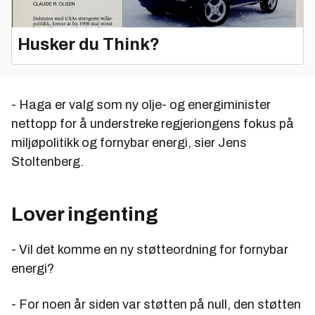
Husker du Think?
- Haga er valg som ny olje- og energiminister
nettopp for å understreke regjeriongens fokus på
miljøpolitikk og fornybar energi, sier Jens
Stoltenberg.
Lover ingenting
- Vil det komme en ny støtteordning for fornybar
energi?
- For noen år siden var støtten på null, den støtten