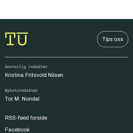
Tips oss
Ansvarlig redaktør
Kristina Fritsvold Nilsen
Nyhetsredaktør
Tor M. Nondal
RSS-feed forside
Facebook