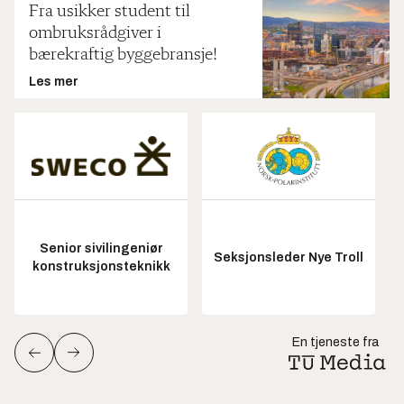
Fra usikker student til
ombruksrådgiver i
bærekraftig byggebransje!
Les mer
Senior sivilingeniør
Seksjonsleder Nye Troll
konstruksjonsteknikk
En tjeneste fra