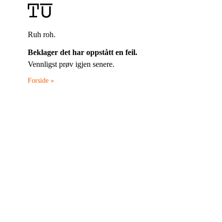
Ruh roh.
Beklager det har oppstått en feil.
Vennligst prøv igjen senere.
Forside »