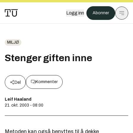
Logg inn
Abonner
MILJØ
Stenger giften inne
Kommenter
Del
Leif Haaland
21. okt. 2003 - 08:00
Metoden kan også benyttes til å dekke