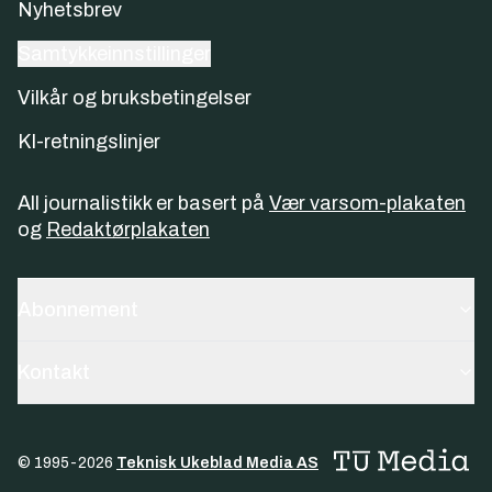
Nyhetsbrev
Samtykkeinnstillinger
Vilkår og bruksbetingelser
KI-retningslinjer
All journalistikk er basert på
Vær varsom-plakaten
og
Redaktørplakaten
Abonnement
Kontakt
© 1995-
2026
Teknisk Ukeblad Media AS