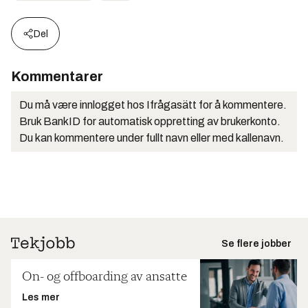
Del
Kommentarer
Du må være innlogget hos Ifrågasätt for å kommentere.
Bruk BankID for automatisk oppretting av brukerkonto.
Du kan kommentere under fullt navn eller med kallenavn.
Se flere jobber
On- og offboarding av ansatte
Les mer