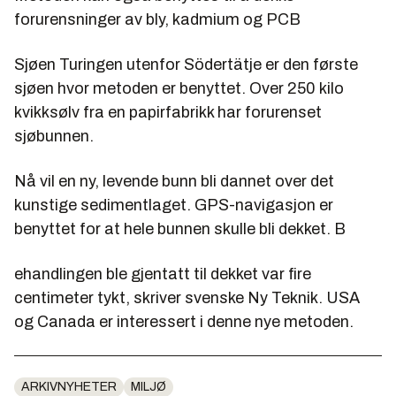
forurensninger av bly, kadmium og PCB
Sjøen Turingen utenfor Södertätje er den første
sjøen hvor metoden er benyttet. Over 250 kilo
kvikksølv fra en papirfabrikk har forurenset
sjøbunnen.
Nå vil en ny, levende bunn bli dannet over det
kunstige sedimentlaget. GPS-navigasjon er
benyttet for at hele bunnen skulle bli dekket. B
ehandlingen ble gjentatt til dekket var fire
centimeter tykt, skriver svenske Ny Teknik. USA
og Canada er interessert i denne nye metoden.
ARKIVNYHETER
MILJØ