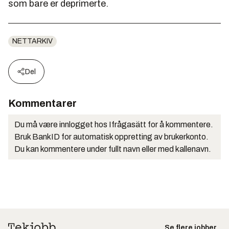
som bare er deprimerte.
NETTARKIV
Del
Kommentarer
Du må være innlogget hos Ifrågasätt for å kommentere.
Bruk BankID for automatisk oppretting av brukerkonto.
Du kan kommentere under fullt navn eller med kallenavn.
Se flere jobber