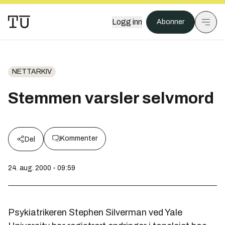
Logg inn
Abonner
NETTARKIV
Stemmen varsler selvmord
Kommenter
Del
24. aug. 2000 - 09:59
Psykiatrikeren Stephen Silverman ved Yale