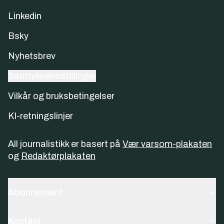
Linkedin
Bsky
Nyhetsbrev
Samtykkeinnstillinger
Vilkår og bruksbetingelser
KI-retningslinjer
All journalistikk er basert på
Vær varsom-plakaten
og
Redaktørplakaten
Abonnement
Kontakt