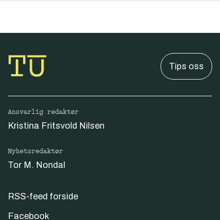
Tips oss
Ansvarlig redaktør
Kristina Fritsvold Nilsen
Nyhetsredaktør
Tor M. Nondal
RSS-feed forside
Facebook