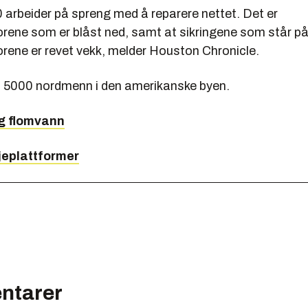
 arbeider på spreng med å reparere nettet. Det er
rene som er blåst ned, samt at sikringene som står på
rene er revet vekk, melder Houston Chronicle.
t 5000 nordmenn i den amerikanske byen.
ig flomvann
ljeplattformer
ntarer