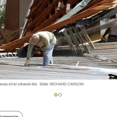
exas etter orkanen Ike.
Bilde
:
RICHARD CARSON
Kommenter