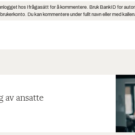
nlogget hos Ifrågasätt for å kommentere. Bruk BankID for auto
 brukerkonto. Du kan kommentere under fullt navn eller med kalle
g av ansatte