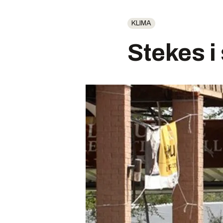
KLIMA
Stekes i 