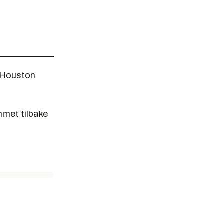
i Houston
mmet tilbake