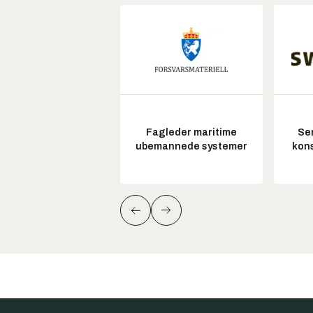
Fagleder maritime
Sen
ubemannede systemer
kon