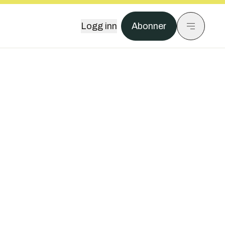
Logg inn
Abonner