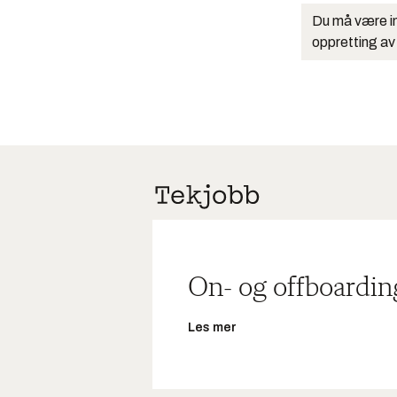
Du må være in
oppretting av
On- og offboardin
Les mer