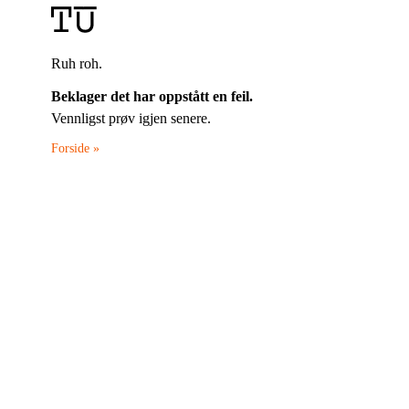
Ruh roh.
Beklager det har oppstått en feil.
Vennligst prøv igjen senere.
Forside »